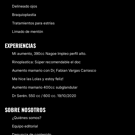
Delineado ojos
Braquioplastía
Tratamientos para estrías
Limado de mentón
EXPERIENCIAS
Mi aumento, 390cc Nagoe Impleo perfil alto.
Rinoplastica: Súper recomendable el doc
Aumento mamario con Dr, Fabian Vargas Carrasco
Me hice las Lolas y estoy feliz!
Aumento mamario 400cc subglandular
Dr Serén. 550 cc / 600 cc. 19/10/2020
SOBRE NOSOTROS
¿Quiénes somos?
Equipo editorial
Denuncia de contenido