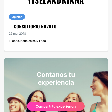
YISELAADRIANA
Opinión
CONSULTORIO NOVILLO
25 mar 2018
El consultorio es muy lindo
Contanos tu
experiencia
Compartí tu experiencia