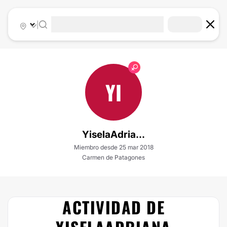
|
YI
YiselaAdria...
Miembro desde 25 mar 2018
Carmen de Patagones
ACTIVIDAD DE