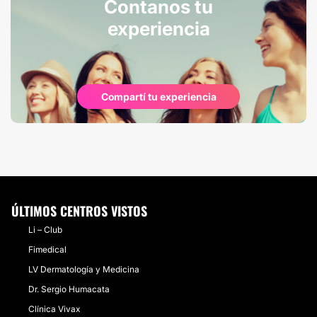
Contanos tu
experiencia
Compartí tu experiencia
ÚLTIMOS CENTROS VISTOS
Li – Club
Fimedical
LV Dermatología y Medicina
Dr. Sergio Humacata
Clínica Vivax