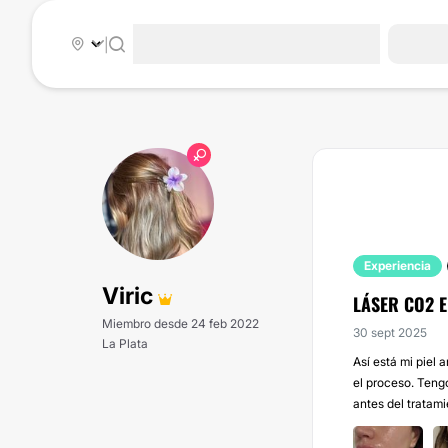
|
Experiencia
Viric
LÁSER CO2 
Miembro desde 24 feb 2022
30 sept 2025
La Plata
Así está mi piel
el proceso. Tengo
antes del tratamien