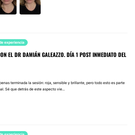
de experiencia
ON EL DR DAMIÁN GALEAZZO. DÍA 1 POST INMEDIATO DEL
apenas terminada la sesión: roja, sensible y brillante, pero todo esto es parte
l. Sé que detrás de este aspecto vie...
de experiencia