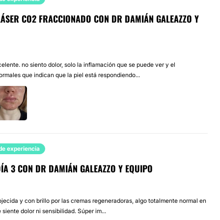
 LÁSER CO2 FRACCIONADO CON DR DAMIÁN GALEAZZO Y
elente. no siento dolor, solo la inflamación que se puede ver y el
rmales que indican que la piel está respondiendo...
de experiencia
DÍA 3 CON DR DAMIÁN GALEAZZO Y EQUIPO
ojecida y con brillo por las cremas regeneradoras, algo totalmente normal en
siente dolor ni sensibilidad. Súper im...