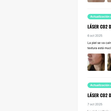
Actualización 
LÁSER CO2 
6 oct 2025
La piel se va ca
textura está muc
Actualización 
LÁSER CO2 D
7 oct 2025