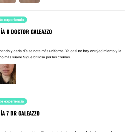
de experiencia
DÍA 6 DOCTOR GALEAZZO
lmando y cada día se nota más uniforme. Ya casi no hay enrojecimiento y la
ho más suave Sigue brillosa por las cremas...
de experiencia
ÍA 7 DR GALEAZZO