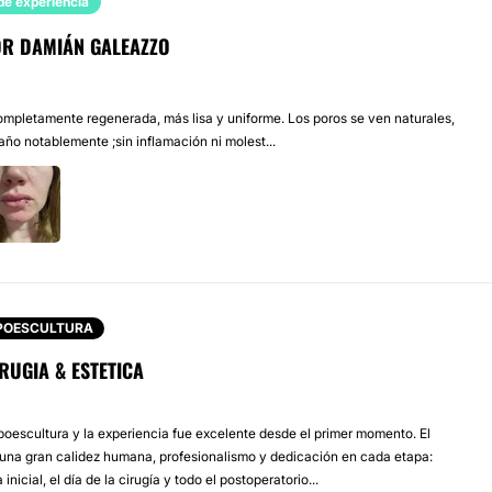
de experiencia
DR DAMIÁN GALEAZZO
completamente regenerada, más lisa y uniforme. Los poros se ven naturales,
ño notablemente ;sin inflamación ni molest...
IPOESCULTURA
RUGIA & ESTETICA
ipoescultura y la experiencia fue excelente desde el primer momento. El
una gran calidez humana, profesionalismo y dedicación en cada etapa:
inicial, el día de la cirugía y todo el postoperatorio...