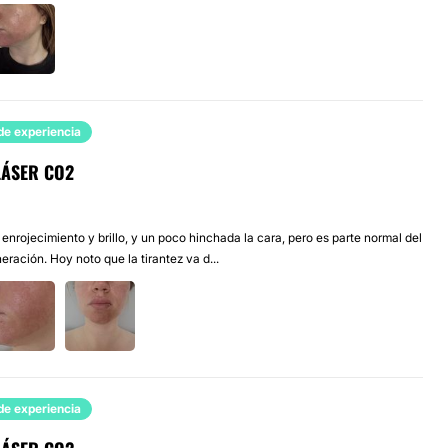
de experiencia
LÁSER CO2
 enrojecimiento y brillo, y un poco hinchada la cara, pero es parte normal del
ración. Hoy noto que la tirantez va d...
de experiencia