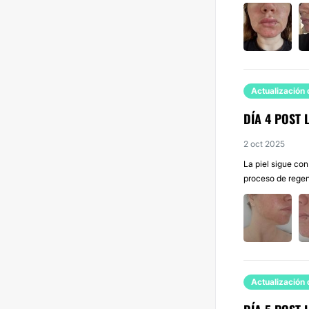
Actualización 
DÍA 4 POST 
2 oct 2025
La piel sigue con
proceso de regene
Actualización 