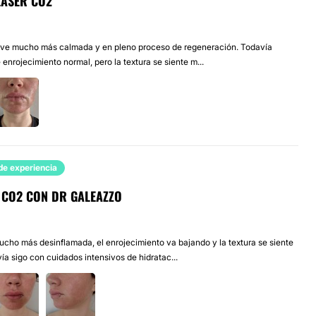
LÁSER CO2
e ve mucho más calmada y en pleno proceso de regeneración. Todavía
enrojecimiento normal, pero la textura se siente m...
de experiencia
R CO2 CON DR GALEAZZO
mucho más desinflamada, el enrojecimiento va bajando y la textura se siente
a sigo con cuidados intensivos de hidratac...