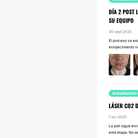
DÍA 2 POST
SU EQUIPO
30 sept 2025
El proceso va exc
enrojecimiento no
Actualización 
LÁSER CO2 
1 oct 2025
La piel sigue enr
esta etapa. No se 