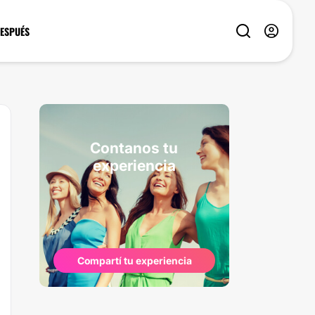
DESPUÉS
Contanos tu
experiencia
Compartí tu experiencia