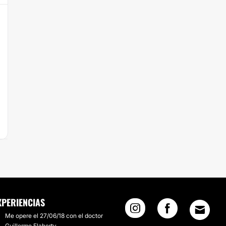
XPERIENCIAS
Me opere el 27/06/18 con el doctor
Guillermo Flaherty