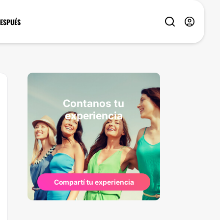
DESPUÉS
Contanos tu
experiencia
Compartí tu experiencia