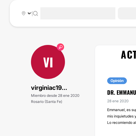
|
ACT
VI
Opinión
virginiac19...
DR. EMMANU
Miembro desde 28 ene 2020
28 ene 2020
Rosario (Santa Fe)
Emmanuel, es sup
mis inquietudes 
Lo recomiendo al 