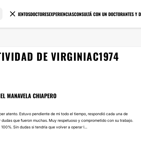
TRATAMIENTOS
DOCTORES
EXPERIENCIAS
CONSULTÁ CON UN DOCTOR
ANTES Y 
IVIDAD DE VIRGINIAC1974
EL MANAVELA CHIAPERO
er atento. Estuvo pendiente de mi todo el tiempo, respondió cada una de
y dudas que fueron muchas. Muy respetuoso y comprometido con su trabajo.
100%. Sin dudas si tendría que volver a operar l...