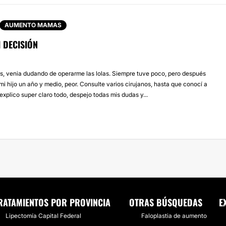
AUMENTO MAMAS
I DECISIÓN
 venia dudando de operarme las lolas. Siempre tuve poco, pero después
i hijo un año y medio, peor. Consulte varios cirujanos, hasta que conocí a
xplico super claro todo, despejo todas mis dudas y...
RATAMIENTOS POR PROVINCIA
OTRAS BÚSQUEDAS
E
Lipectomía Capital Federal
Faloplastia de aumento