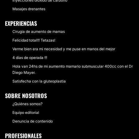
Inyecciones dióxido de carbono
Masajes drenantes
EXPERIENCIAS
Cirugia de aumento de mamas
Felicidad total!!! Tetazas!
Verme bien era mi necesidad y me puse en manos del mejor
4 días de operada !!!
Hola van 24hs de mi aumemto mamario submuscular 400cc con el Dr
Diego Mayer.
Satisfecha con la gluteoplastia
SOBRE NOSOTROS
¿Quiénes somos?
Equipo editorial
Denuncia de contenido
PROFESIONALES