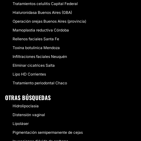
Tratamientos celulitis Capital Federal
Hialuronidasa Buenos Aires (GBA)
Operación orejas Buenos Aires (provincia)
Mamoplastia reductiva Córdoba
Rellenos faciales Santa Fe
Toxina botulinica Mendoza
Infiltraciones faciales Neuquén
Eliminar cicatrices Salta
Lipo HD Corrientes
Tratamiento periodontal Chaco
OTRAS BÚSQUEDAS
Hidrolipoclasia
Distensión vaginal
Lipoláser
Pigmentación semipermanente de cejas