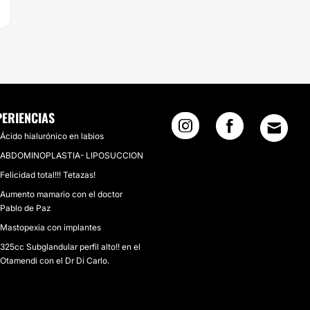
PERIENCIAS
Ácido hialurónico en labios
ABDOMINOPLASTIA- LIPOSUCCION
Felicidad total!!! Tetazas!
Aumento mamario con el doctor
Pablo de Paz
Mastopexia con implantes
325cc Subglandular perfil alto!! en el
Otamendi con el Dr Di Carlo.