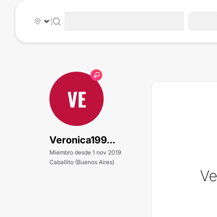
|
VE
Veronica199...
Miembro desde 1 nov 2019
Caballito (Buenos Aires)
Ve