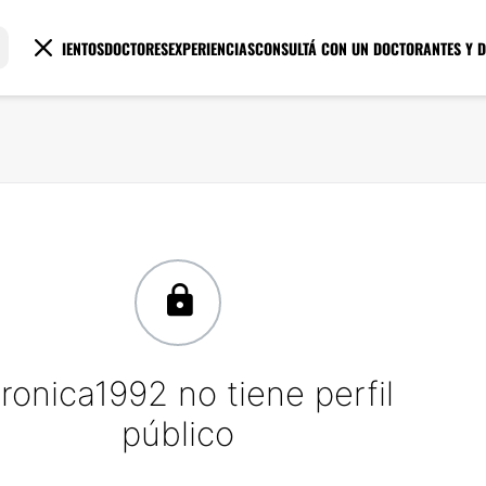
TRATAMIENTOS
DOCTORES
EXPERIENCIAS
CONSULTÁ CON UN DOCTOR
ANTES Y 
ronica1992 no tiene perfil
público