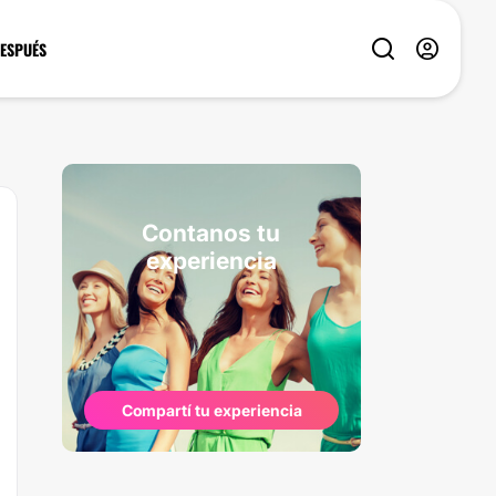
DESPUÉS
Contanos tu
experiencia
Compartí tu experiencia