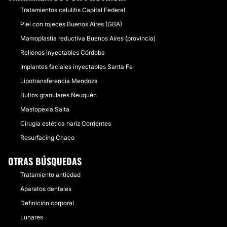
Tratamientos celulitis Capital Federal
Piel con rojeces Buenos Aires (GBA)
Mamoplastia reductiva Buenos Aires (provincia)
Rellenos inyectables Córdoba
Implantes faciales inyectables Santa Fe
Lipotransferencia Mendoza
Bultos granulares Neuquén
Mastopexia Salta
Cirugía estética nariz Corrientes
Resurfacing Chaco
OTRAS BÚSQUEDAS
Tratamiento antiedad
Aparatos dentales
Definición corporal
Lunares