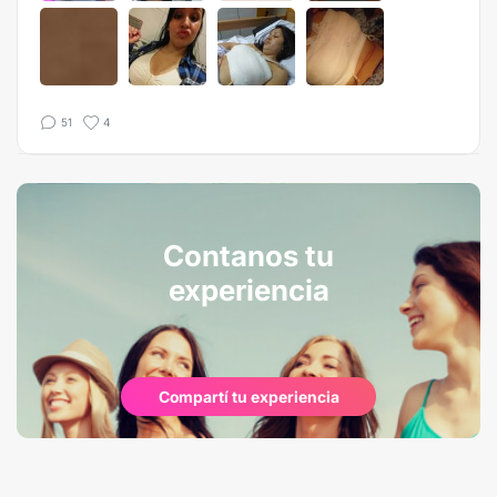
51
4
Contanos tu
experiencia
Compartí tu experiencia