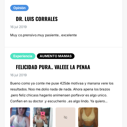
Opinión
DR. LUIS CORRALES
16 jul 2019
Muy co.prensivo.muy pasiente.. excelente
Experiencia
AUMENTO MAMAS
FELICIDAD PURA.. VALEEE LA PENAA
16 jul 2019
Bueno como ya conte me puse 425de motivaa y manana vere los
resultados. Noo me.dolio nada de nada. Ahora apena los brazos
.pero feliz chicass haganlo animensen porfavor es algo unico.
Confien en su doctor .y escuchenlo ..es algo lindo. Ya quiero...