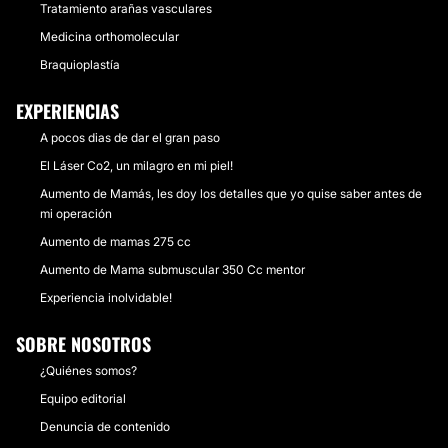
Tratamiento arañas vasculares
Medicina orthomolecular
Braquioplastía
EXPERIENCIAS
A pocos dias de dar el gran paso
El Láser Co2, un milagro en mi piel!
Aumento de Mamás, les doy los detalles que yo quise saber antes de
mi operación
Aumento de mamas 275 cc
Aumento de Mama submuscular 350 Cc mentor
Experiencia inolvidable!
SOBRE NOSOTROS
¿Quiénes somos?
Equipo editorial
Denuncia de contenido