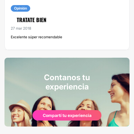
Opinión
TRATATE BIEN
27 mar 2018
Excelente súper recomendable
Contanos tu
experiencia
Compartí tu experiencia