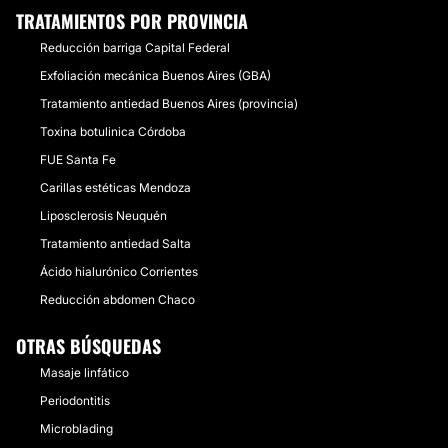
TRATAMIENTOS POR PROVINCIA
Reducción barriga Capital Federal
Exfoliación mecánica Buenos Aires (GBA)
Tratamiento antiedad Buenos Aires (provincia)
Toxina botulinica Córdoba
FUE Santa Fe
Carillas estéticas Mendoza
Liposclerosis Neuquén
Tratamiento antiedad Salta
Ácido hialurónico Corrientes
Reducción abdomen Chaco
OTRAS BÚSQUEDAS
Masaje linfático
Periodontitis
Microblading