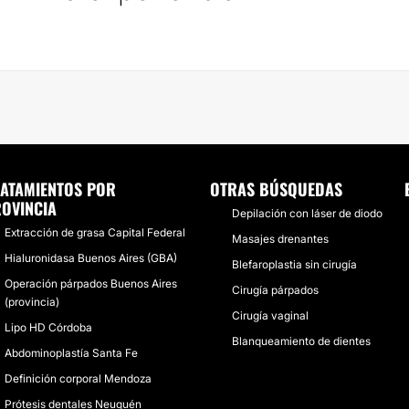
ATAMIENTOS POR
OTRAS BÚSQUEDAS
OVINCIA
Depilación con láser de diodo
Extracción de grasa Capital Federal
Masajes drenantes
Hialuronidasa Buenos Aires (GBA)
Blefaroplastia sin cirugía
Operación párpados Buenos Aires
Cirugía párpados
(provincia)
Cirugía vaginal
Lipo HD Córdoba
Blanqueamiento de dientes
Abdominoplastía Santa Fe
Definición corporal Mendoza
Prótesis dentales Neuquén