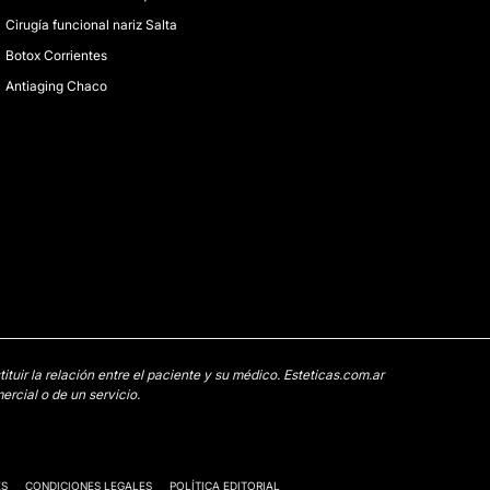
Cirugía funcional nariz Salta
Botox Corrientes
Antiaging Chaco
uir la relación entre el paciente y su médico. Esteticas.com.ar
rcial o de un servicio.
ES
CONDICIONES LEGALES
POLÍTICA EDITORIAL