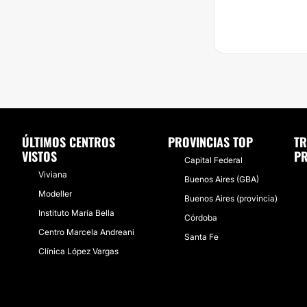
ÚLTIMOS CENTROS
PROVINCIAS TOP
TR
VISTOS
PR
Capital Federal
Viviana
Buenos Aires (GBA)
Modeller
Buenos Aires (provincia)
Instituto María Bella
Córdoba
Centro Marcela Andreani
Santa Fe
Clínica López Vargas