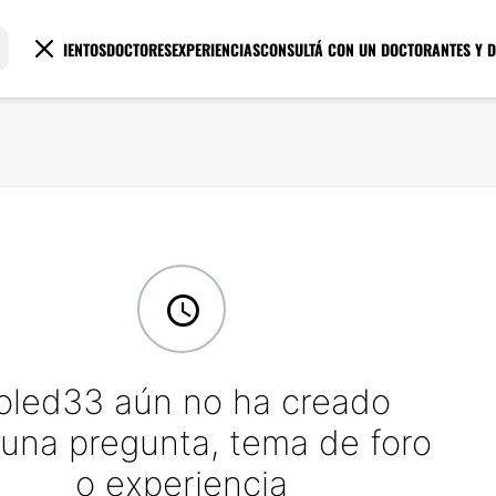
TRATAMIENTOS
DOCTORES
EXPERIENCIAS
CONSULTÁ CON UN DOCTOR
ANTES Y 
oled33 aún no ha creado
una pregunta, tema de foro
o experiencia