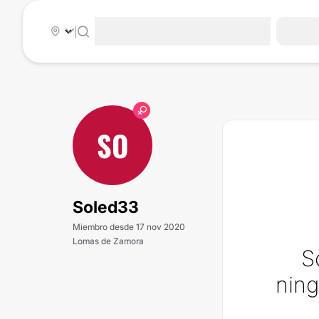
|
SO
Soled33
Miembro desde 17 nov 2020
Lomas de Zamora
S
ning