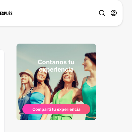
DESPUÉS
Contanos tu
experiencia
Compartí tu experiencia