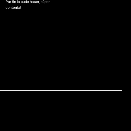
Por fin lo pude hacer, súper
contenta!