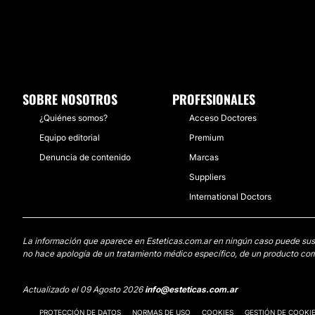
SOBRE NOSOTROS
PROFESIONALES
¿Quiénes somos?
Acceso Doctores
Equipo editorial
Premium
Denuncia de contenido
Marcas
Suppliers
International Doctors
La información que aparece en Esteticas.com.ar en ningún caso puede sustit
no hace apología de un tratamiento médico específico, de un producto come
Actualizado el 09 Agosto 2026
info@esteticas.com.ar
PROTECCIÓN DE DATOS
NORMAS DE USO
COOKIES
GESTIÓN DE COOKI