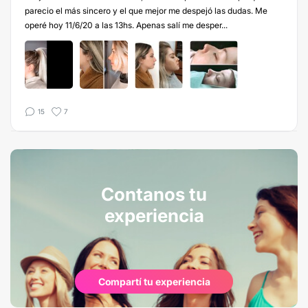
parecio el más sincero y el que mejor me despejó las dudas. Me
operé hoy 11/6/20 a las 13hs. Apenas salí me desper...
15
7
Contanos tu
experiencia
Compartí tu experiencia