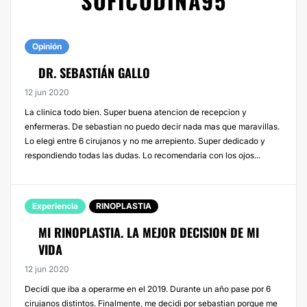
SOFICODINA95
Opinión
DR. SEBASTIÁN GALLO
12 jun 2020
La clinica todo bien. Super buena atencion de recepcion y
enfermeras. De sebastian no puedo decir nada mas que maravillas.
Lo elegi entre 6 cirujanos y no me arrepiento. Super dedicado y
respondiendo todas las dudas. Lo recomendaria con los ojos...
Experiencia
RINOPLASTIA
MI RINOPLASTIA. LA MEJOR DECISION DE MI
VIDA
12 jun 2020
Decidí que iba a operarme en el 2019. Durante un año pase por 6
cirujanos distintos. Finalmente, me decidi por sebastian porque me