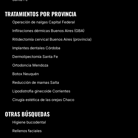
TRATAMIENTOS POR PROVINCIA
Operación de nalgas Capital Federal
Infilraciones dérmicas Buenos Aires (GBA)
Ritidectomía cervical Buenos Aires (provincia)
Implantes dentales Córdoba
Dermolipectomía Santa Fe
Ortodoncia Mendoza
Botox Neuquén
Reducción de mamas Salta
Lipodistrofia ginecoide Corrientes
Cirugía estética de las orejas Chaco
OTRAS BÚSQUEDAS
Higiene bucodental
Rellenos faciales