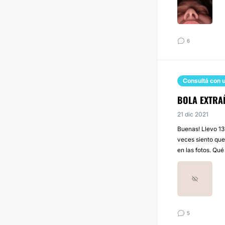
6
Consultá con u
BOLA EXTRA
21 dic 2021
Buenas! Llevo 13
veces siento que
en las fotos. Qu
5