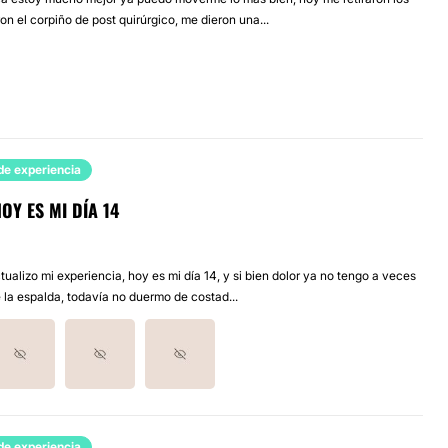
n el corpiño de post quirúrgico, me dieron una...
de experiencia
OY ES MI DÍA 14
ualizo mi experiencia, hoy es mi día 14, y si bien dolor ya no tengo a veces
 la espalda, todavía no duermo de costad...
de experiencia