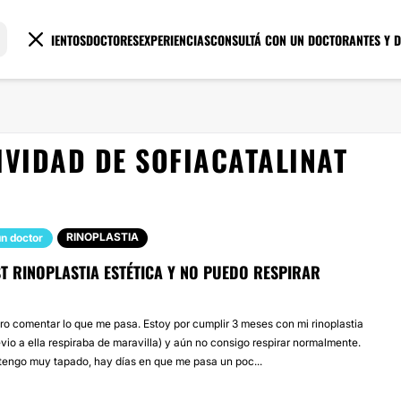
TRATAMIENTOS
DOCTORES
EXPERIENCIAS
CONSULTÁ CON UN DOCTOR
ANTES Y 
IVIDAD DE SOFIACATALINAT
RINOPLASTIA
n doctor
T RINOPLASTIA ESTÉTICA Y NO PUEDO RESPIRAR
ro comentar lo que me pasa. Estoy por cumplir 3 meses con mi rinoplastia
evio a ella respiraba de maravilla) y aún no consigo respirar normalmente.
tengo muy tapado, hay días en que me pasa un poc...