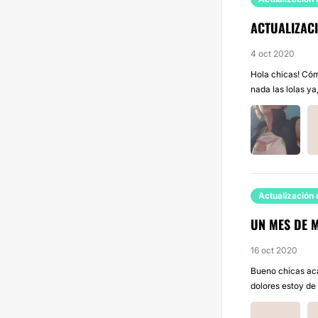
ACTUALIZACI
4 oct 2020
Hola chicas! Cóm
nada las lolas ya
Actualización 
UN MES DE 
16 oct 2020
Bueno chicas ac
dolores estoy de 