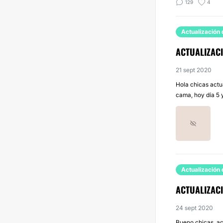
129
4
Actualización 
ACTUALIZACI
21 sept 2020
Hola chicas actu
cama, hoy día 5 y
Actualización 
ACTUALIZACI
24 sept 2020
Bueno chicas, ac