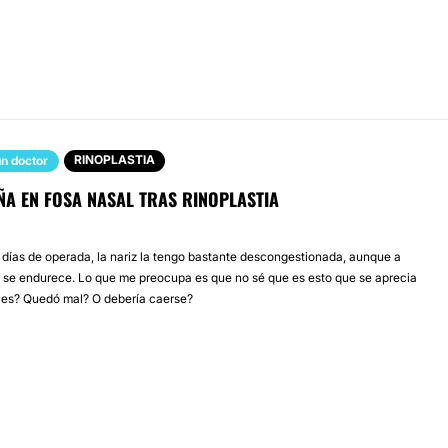
RINOPLASTIA
n doctor
ÑA EN FOSA NASAL TRAS RINOPLASTIA
 días de operada, la nariz la tengo bastante descongestionada, aunque a
 se endurece. Lo que me preocupa es que no sé que es esto que se aprecia
é es? Quedó mal? O debería caerse?