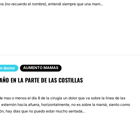
ra (no recuerdo el nombre), entendi siempre que una mam...
AUMENTO MAMAS
n doctor
ÑO EN LA PARTE DE LAS COSTILLAS
 mas o menos el día 8 de la cirugía un dolor que va sobre la linea de las
el esternón hacía afuera, horizontalmente, no es sobre la mamá, siento como
tón, hay días que no puedo estar mucho sentada...