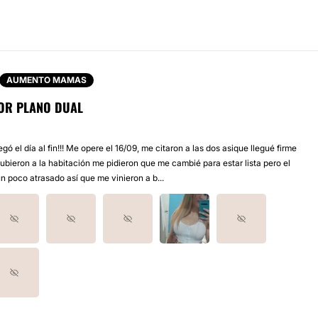
AUMENTO MAMAS
OR PLANO DUAL
gó el día al fin!!! Me opere el 16/09, me citaron a las dos asique llegué firme
ubieron a la habitación me pidieron que me cambié para estar lista pero el
n poco atrasado así que me vinieron a b...