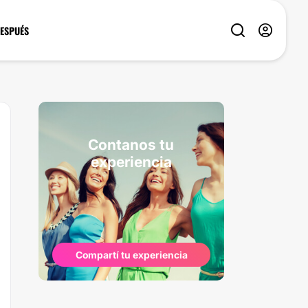
DESPUÉS
Contanos tu
experiencia
Compartí tu experiencia