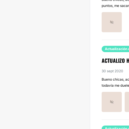
puntos, me sacaro
Actualización 
ACTUALIZO H
30 sept 2020
Bueno chicas, act
todavía me duele
Actualización 