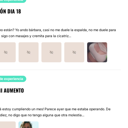
ÓN DIA 18
o están? Yo ando bárbara, casi no me duele la espalda, no me duele para
, sigo con masajes y cremita para la cicatriz...
de experiencia
MI AUMENTO
á estoy cumpliendo un mes! Parece ayer que me estaba operando. De
diez, no digo que no tengo alguna que otra molestia...