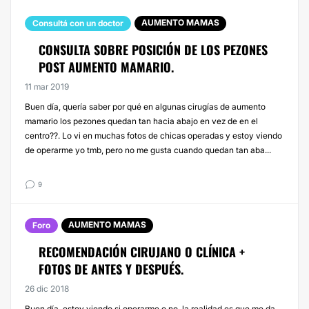
AUMENTO MAMAS
Consultá con un doctor
CONSULTA SOBRE POSICIÓN DE LOS PEZONES
POST AUMENTO MAMARIO.
11 mar 2019
Buen día, quería saber por qué en algunas cirugías de aumento
mamario los pezones quedan tan hacia abajo en vez de en el
centro??. Lo vi en muchas fotos de chicas operadas y estoy viendo
de operarme yo tmb, pero no me gusta cuando quedan tan aba...
9
AUMENTO MAMAS
Foro
RECOMENDACIÓN CIRUJANO O CLÍNICA +
FOTOS DE ANTES Y DESPUÉS.
26 dic 2018
Buen día, estoy viendo si operarme o no, la realidad es que me da