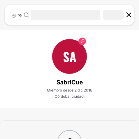
|
SA
SabriCue
Miembro desde 2 dic 2016
Córdoba (ciudad)