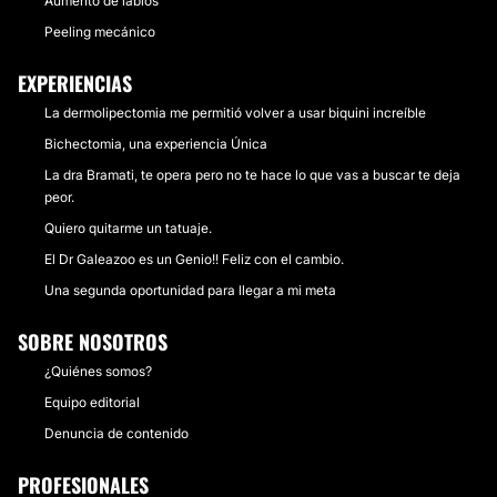
Aumento de labios
Peeling mecánico
EXPERIENCIAS
La dermolipectomia me permitió volver a usar biquini increíble
Bichectomia, una experiencia Única
La dra Bramati, te opera pero no te hace lo que vas a buscar te deja
peor.
Quiero quitarme un tatuaje.
El Dr Galeazoo es un Genio!! Feliz con el cambio.
Una segunda oportunidad para llegar a mi meta
SOBRE NOSOTROS
¿Quiénes somos?
Equipo editorial
Denuncia de contenido
PROFESIONALES