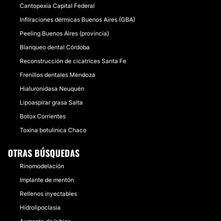
Cantopexia Capital Federal
Infilraciones dérmicas Buenos Aires (GBA)
Peeling Buenos Aires (provincia)
Blanqueo dental Córdoba
Reconstrucción de cicatrices Santa Fe
Frenillos dentales Mendoza
Hialuronidasa Neuquén
Lipoaspirar grasa Salta
Botox Corrientes
Toxina botulinica Chaco
OTRAS BÚSQUEDAS
Rinomodelación
Implante de mentón
Rellenos inyectables
Hidrolipoclasia