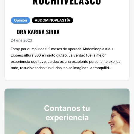
ROCHIIVELASCO
Opinión
ABDOMINOPLASTÍA
DRA KARINA SIRKA
24 ene 2023
Estoy por cumplir casi 2 meses de operada Abdominoplastia +
Lipoescultura 360 e injerto glúteo. La verdad fue la mejor
experiencia que tuve. La doc es una excelente persona, te explica
todo, resuelve todas tus dudas, no se imaginan la tranquilid...
Contanos tu
experiencia