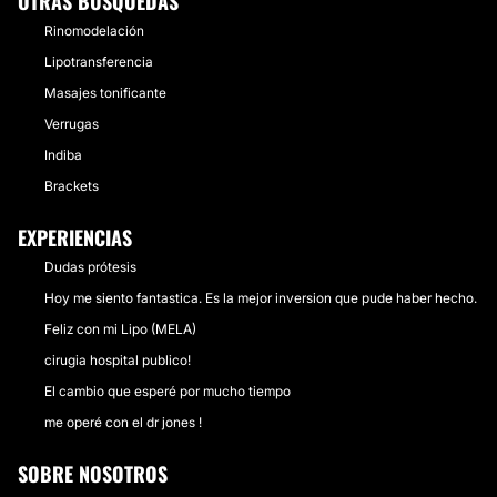
OTRAS BÚSQUEDAS
Rinomodelación
Lipotransferencia
Masajes tonificante
Verrugas
Indiba
Brackets
EXPERIENCIAS
Dudas prótesis
Hoy me siento fantastica. Es la mejor inversion que pude haber hecho.
Feliz con mi Lipo (MELA)
cirugia hospital publico!
El cambio que esperé por mucho tiempo
me operé con el dr jones !
SOBRE NOSOTROS