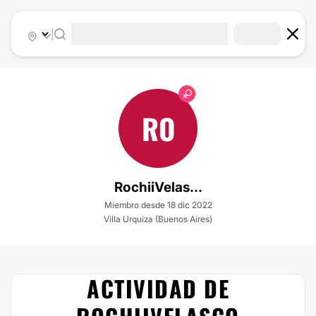
|
RO
RochiiVelas...
Miembro desde 18 dic 2022
Villa Urquiza (Buenos Aires)
ACTIVIDAD DE