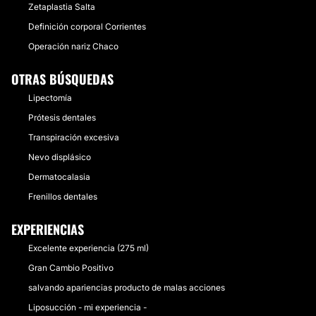
Zetaplastia Salta
Definición corporal Corrientes
Operación nariz Chaco
OTRAS BÚSQUEDAS
Lipectomía
Prótesis dentales
Transpiración excesiva
Nevo displásico
Dermatocalasia
Frenillos dentales
EXPERIENCIAS
Excelente experiencia (275 ml)
Gran Cambio Positivo
salvando apariencias producto de malas acciones
Liposucción - mi experiencia -