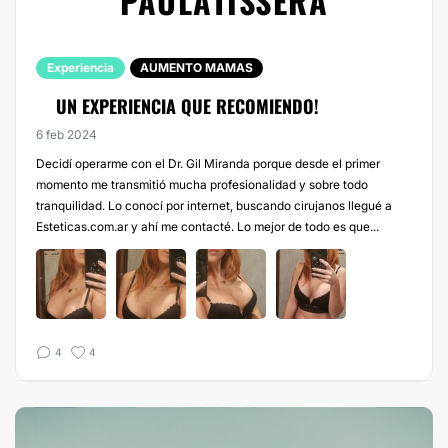
PAULATISSERA
Experiencia
AUMENTO MAMAS
UN EXPERIENCIA QUE RECOMIENDO!
6 feb 2024
Decidí operarme con el Dr. Gil Miranda porque desde el primer
momento me transmitió mucha profesionalidad y sobre todo
tranquilidad. Lo conocí por internet, buscando cirujanos llegué a
Esteticas.com.ar y ahí me contacté. Lo mejor de todo es que...
4
4