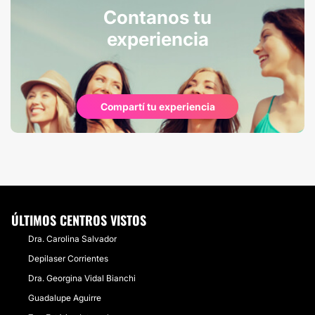
Contanos tu
experiencia
Compartí tu experiencia
ÚLTIMOS CENTROS VISTOS
Dra. Carolina Salvador
Depilaser Corrientes
Dra. Georgina Vidal Bianchi
Guadalupe Aguirre