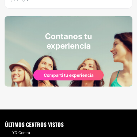
Contanos tu
experiencia
Compartí tu experiencia
ÚLTIMOS CENTROS VISTOS
YD Centro