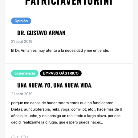
PATRICIAVENTURINI
Opinión
DR. GUSTAVO ARMAN
21 sept 2019
El Dr. Arman es muy atento a la necesidad y me entiende.
Experiencia
BYPASS GÁSTRICO
UNA NUEVA YO, UNA NUEVA VIDA.
21 sept 2019
porque me canse de hacer tratamientos que no funcionaron.
Dietas, auriculoterapia, reiki, yoga, cormillot, etc... hace mas de 6
años que lucho, y no consigo un resultado a largo plazo. por eso
decidi realizarme la cirugia. que espero pueda hacer...
1
3