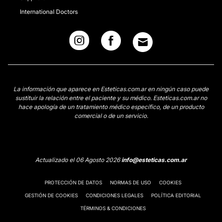
International Doctors
La información que aparece en Esteticas.com.ar en ningún caso puede
sustituir la relación entre el paciente y su médico. Esteticas.com.ar no
hace apología de un tratamiento médico específico, de un producto
comercial o de un servicio.
Actualizado el 06 Agosto 2026
info@esteticas.com.ar
PROTECCIÓN DE DATOS
NORMAS DE USO
COOKIES
GESTIÓN DE COOKIES
CONDICIONES LEGALES
POLÍTICA EDITORIAL
TÉRMINOS & CONDICIONES