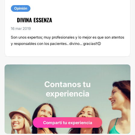
Opinión
DIVINA ESSENZA
16 mar 2019
Son unos expertos; muy profesionales y lo mejor es que son atentos
y responsables con los pacientes.. divino... gracias!!😊
Contanos tu
experiencia
Compartí tu experiencia