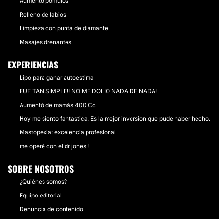
Aumento pómulos
Relleno de labios
Limpieza con punta de diamante
Masajes drenantes
EXPERIENCIAS
Lipo para ganar autoestima
FUE TAN SIMPLE!! NO ME DOLIO NADA DE NADA!
Aumentó de mamás 400 Cc
Hoy me siento fantastica. Es la mejor inversion que pude haber hecho.
Mastopexia: excelencia profesional
me operé con el dr jones !
SOBRE NOSOTROS
¿Quiénes somos?
Equipo editorial
Denuncia de contenido