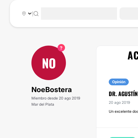
|
A
NO
Opinión
NoeBostera
DR. AGUSTÍN
Miembro desde 20 ago 2019
20 ago 2019
Mar del Plata
Un excelente doc