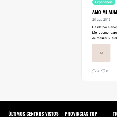
Experiencia
AMO MI AUM
20 ago 2019
Desde hace años 
Me recomendaron 
de realizar su tr
4
0
ÚLTIMOS CENTROS VISTOS
PROVINCIAS TOP
T