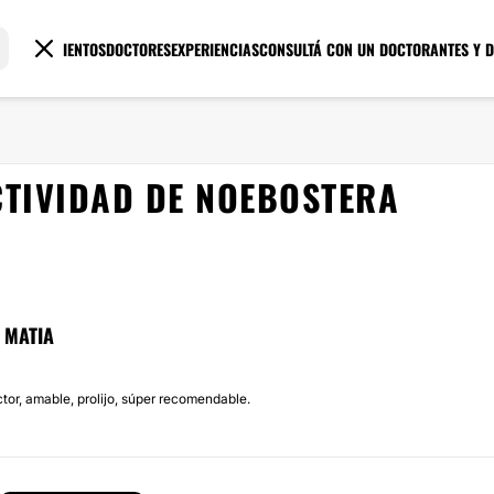
TRATAMIENTOS
DOCTORES
EXPERIENCIAS
CONSULTÁ CON UN DOCTOR
ANTES Y 
CTIVIDAD DE NOEBOSTERA
 MATIA
tor, amable, prolijo, súper recomendable.