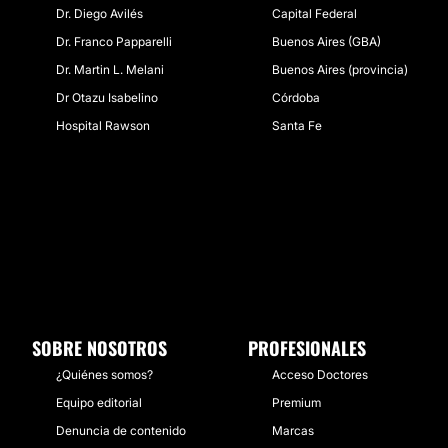
Dr. Diego Avilés
Capital Federal
Dr. Franco Papparelli
Buenos Aires (GBA)
Dr. Martin L. Melani
Buenos Aires (provincia)
Dr Otazu Isabelino
Córdoba
Hospital Rawson
Santa Fe
SOBRE NOSOTROS
PROFESIONALES
¿Quiénes somos?
Acceso Doctores
Equipo editorial
Premium
Denuncia de contenido
Marcas