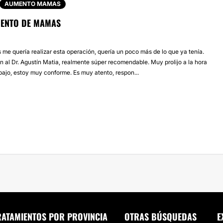
AUMENTO MAMAS
ENTO DE MAMAS
me quería realizar esta operación, quería un poco más de lo que ya tenía.
al Dr. Agustín Matia, realmente súper recomendable. Muy prolijo a la hora
abajo, estoy muy conforme. Es muy atento, respon...
RATAMIENTOS POR PROVINCIA
OTRAS BÚSQUEDAS
E