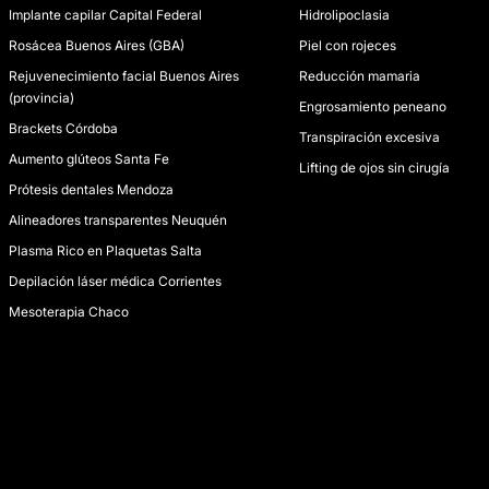
Implante capilar Capital Federal
Hidrolipoclasia
Rosácea Buenos Aires (GBA)
Piel con rojeces
Rejuvenecimiento facial Buenos Aires
Reducción mamaria
(provincia)
Engrosamiento peneano
Brackets Córdoba
Transpiración excesiva
Aumento glúteos Santa Fe
Lifting de ojos sin cirugía
Prótesis dentales Mendoza
Alineadores transparentes Neuquén
Plasma Rico en Plaquetas Salta
Depilación láser médica Corrientes
Mesoterapia Chaco