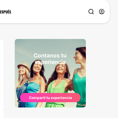
DESPUÉS
Contanos tu
experiencia
Compartí tu experiencia