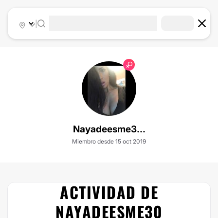
|
Nayadeesme3...
Miembro desde 15 oct 2019
ACTIVIDAD DE
NAYADEESME30