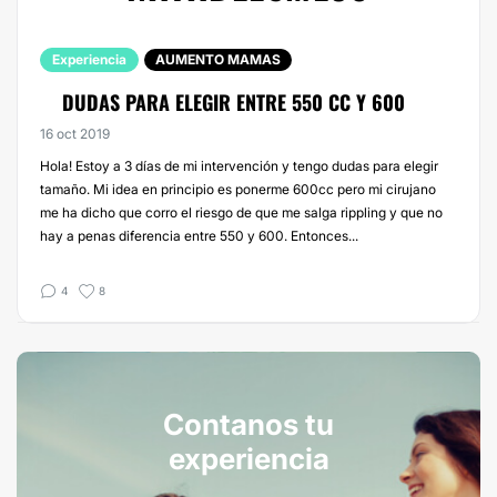
Experiencia
AUMENTO MAMAS
DUDAS PARA ELEGIR ENTRE 550 CC Y 600
16 oct 2019
Hola! Estoy a 3 días de mi intervención y tengo dudas para elegir
tamaño. Mi idea en principio es ponerme 600cc pero mi cirujano
me ha dicho que corro el riesgo de que me salga rippling y que no
hay a penas diferencia entre 550 y 600. Entonces...
4
8
Contanos tu
experiencia