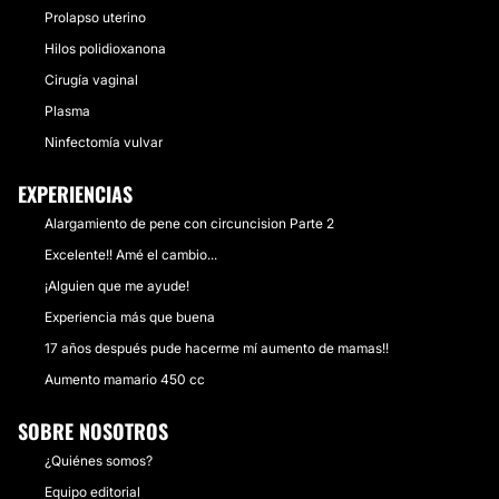
Prolapso uterino
Hilos polidioxanona
Cirugía vaginal
Plasma
Ninfectomía vulvar
EXPERIENCIAS
Alargamiento de pene con circuncision Parte 2
Excelente!! Amé el cambio...
¡Alguien que me ayude!
Experiencia más que buena
17 años después pude hacerme mí aumento de mamas!!
Aumento mamario 450 cc
SOBRE NOSOTROS
¿Quiénes somos?
Equipo editorial