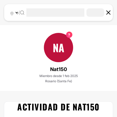
|
NA
Nat150
Miembro desde 1 feb 2025
Rosario (Santa Fe)
ACTIVIDAD DE NAT150