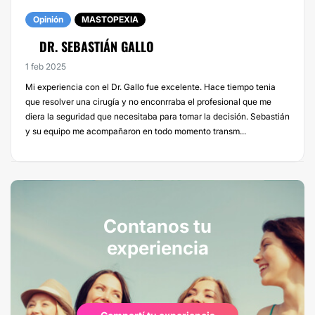
Opinión
MASTOPEXIA
DR. SEBASTIÁN GALLO
1 feb 2025
Mi experiencia con el Dr. Gallo fue excelente. Hace tiempo tenia
que resolver una cirugía y no enconrraba el profesional que me
diera la seguridad que necesitaba para tomar la decisión. Sebastián
y su equipo me acompañaron en todo momento transm...
Contanos tu
experiencia