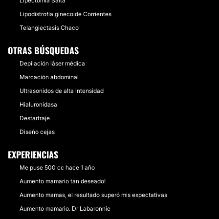
Lipectomía Salta
Lipodistrofia ginecoide Corrientes
Telangiectasis Chaco
OTRAS BÚSQUEDAS
Depilación láser médica
Marcación abdominal
Ultrasonidos de alta intensidad
Hialuronidasa
Destartraje
Diseño cejas
EXPERIENCIAS
Me puse 500 cc hace 1 año
Aumento mamario tan deseado!
Aumento mamas, el resultado superó mis expectativas
Aumento mamario. Dr Labaronnie