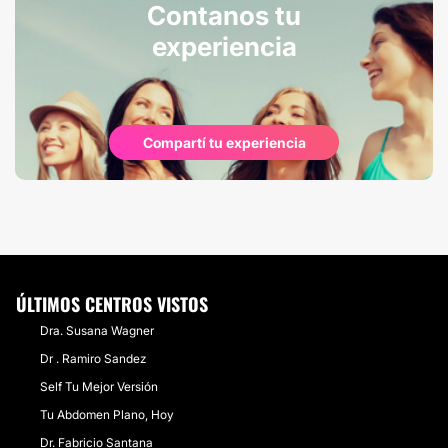
Contanos tu
experiencia
Compartí tu experiencia
ÚLTIMOS CENTROS VISTOS
Dra. Susana Wagner
Dr . Ramiro Sandez
Self Tu Mejor Versión
Tu Abdomen Plano, Hoy
Dr. Fabricio Santana