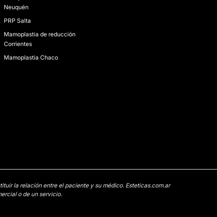
Neuquén
PRP Salta
Mamoplastia de reducción
Corrientes
Mamoplastia Chaco
uir la relación entre el paciente y su médico. Esteticas.com.ar
rcial o de un servicio.