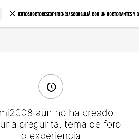
TRATAMIENTOS
DOCTORES
EXPERIENCIAS
CONSULTÁ CON UN DOCTOR
ANTES Y 
mi2008 aún no ha creado
una pregunta, tema de foro
o experiencia