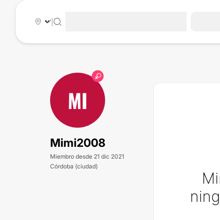
|
MI
Mimi2008
Miembro desde 21 dic 2021
Córdoba (ciudad)
Mi
ning