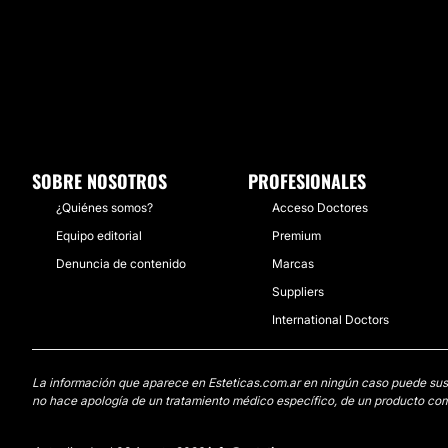
SOBRE NOSOTROS
PROFESIONALES
¿Quiénes somos?
Acceso Doctores
Equipo editorial
Premium
Denuncia de contenido
Marcas
Suppliers
International Doctors
La información que aparece en Esteticas.com.ar en ningún caso puede sustit
no hace apología de un tratamiento médico específico, de un producto come