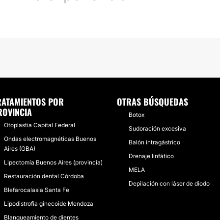
RATAMIENTOS POR
OTRAS BÚSQUEDAS
ROVINCIA
Botox
Otoplastia Capital Federal
Sudoración excesiva
Ondas electromagnéticas Buenos
Balón intragástrico
Aires (GBA)
Drenaje linfático
Lipectomía Buenos Aires (provincia)
MELA
Restauración dental Córdoba
Depilación con láser de diodo
Blefarocalasia Santa Fe
Lipodistrofia ginecoide Mendoza
Blanqueamiento de dientes