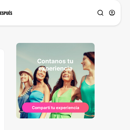
DESPUÉS
Contanos tu
experiencia
Compartí tu experiencia