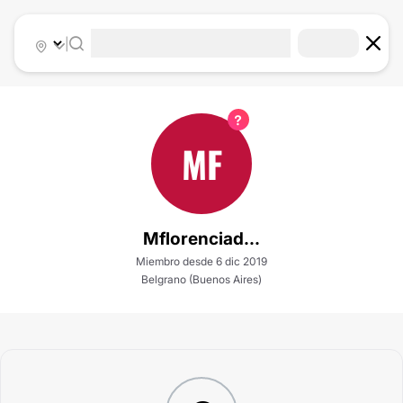
|
MF
Mflorenciad...
Miembro desde 6 dic 2019
Belgrano (Buenos Aires)