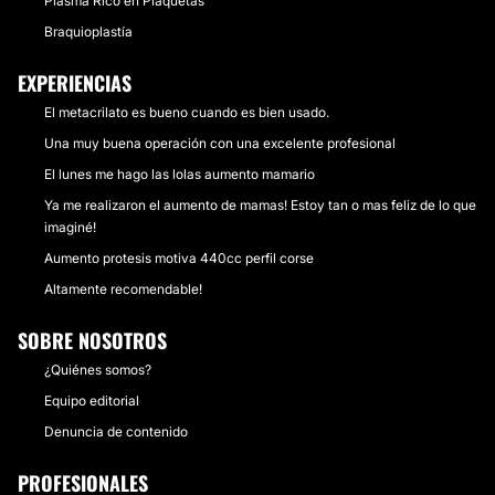
Plasma Rico en Plaquetas
Braquioplastía
EXPERIENCIAS
El metacrilato es bueno cuando es bien usado.
Una muy buena operación con una excelente profesional
El lunes me hago las lolas aumento mamario
Ya me realizaron el aumento de mamas! Estoy tan o mas feliz de lo que
imaginé!
Aumento protesis motiva 440cc perfil corse
Altamente recomendable!
SOBRE NOSOTROS
¿Quiénes somos?
Equipo editorial
Denuncia de contenido
PROFESIONALES