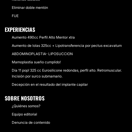
Eliminar doble mentón
FUE
EXPERIENCIAS
Aumento 490cc Perfil Alto Mentor xtra
Aumento de lolas 325cc + Lipotransferencia por pectus excavatum
ABDOMINOPLASTIA- LIPOSUCCION
Mamoplastia sueño cumplido!
Día 11 pop! 325 cc Eurosilicone redondas, perfil alto. Retromuscular.
Incisión por surco submamario.
Decepción en el resultado del implante capilar
SOBRE NOSOTROS
¿Quiénes somos?
Equipo editorial
Denuncia de contenido