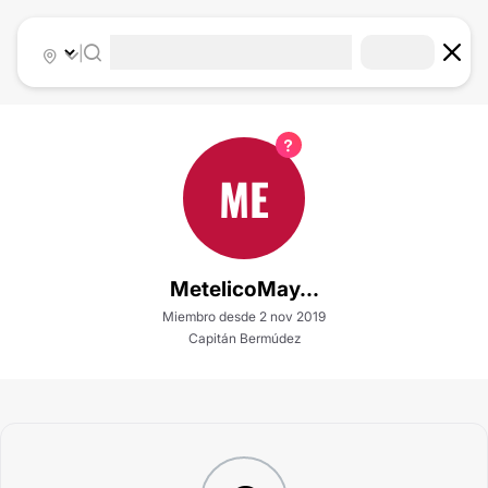
|
ME
MetelicoMay...
Miembro desde 2 nov 2019
Capitán Bermúdez