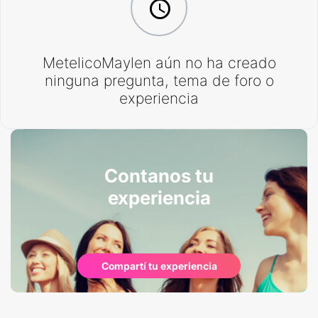
MetelicoMaylen aún no ha creado
ninguna pregunta, tema de foro o
experiencia
Contanos tu
experiencia
Compartí tu experiencia