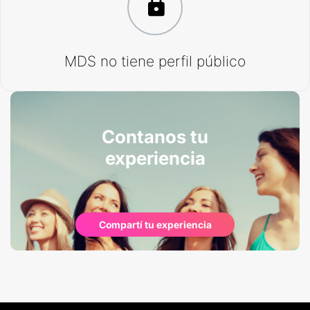
MDS no tiene perfil público
Contanos tu
experiencia
Compartí tu experiencia