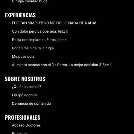
Cirugía cavidad bucal
EXPERIENCIAS
FUE TAN SIMPLE!! NO ME DOLIO NADA DE NADA!
Con dolor pero ya operada, feliz !!
Pexia con implantes Eurosilicone
Por fin me hice mi cirugía.
Me puse cola
Aumento mamas con el Dr. Serén. La mejor decisión 315cc !!!
SOBRE NOSOTROS
¿Quiénes somos?
Equipo editorial
Denuncia de contenido
PROFESIONALES
Acceso Doctores
Premium