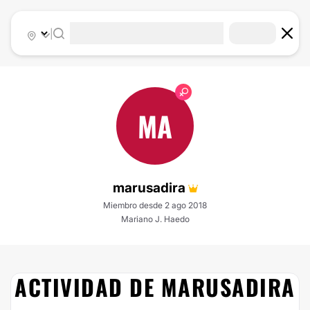
|
MA
marusadira
Miembro desde 2 ago 2018
Mariano J. Haedo
ACTIVIDAD DE MARUSADIRA