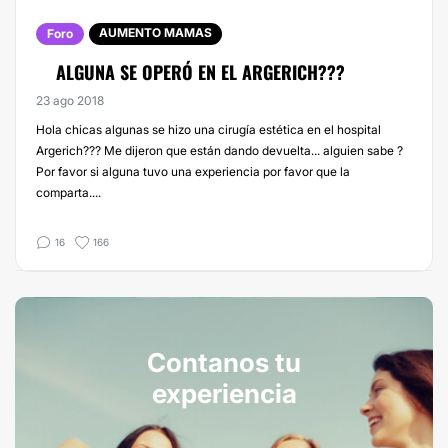
AUMENTO MAMAS
Foro
ALGUNA SE OPERÓ EN EL ARGERICH???
23 ago 2018
Hola chicas algunas se hizo una cirugía estética en el hospital
Argerich??? Me dijeron que están dando devuelta... alguien sabe ?
Por favor si alguna tuvo una experiencia por favor que la
comparta....
16
166
Contanos tu
experiencia