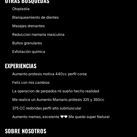
OTRAS BÚSQUEDAS
Otoplastia
Blanqueamiento de dientes
Masajes drenantes
Reduccion mamaria masculina
Bultos granulares
Exfoliación química
EXPERIENCIAS
Aumento protesis motiva 440cc perfil corse
Feliz con mis cambios
La operacion de parpados mi sueño hecho realidad
Me realice un Aumento Mamario prótesis 325 y 350cc
375 CC redondas perfil alto submuscular
Aumento mamas, excelente ❤❤ Me quedo super Natural
SOBRE NOSOTROS