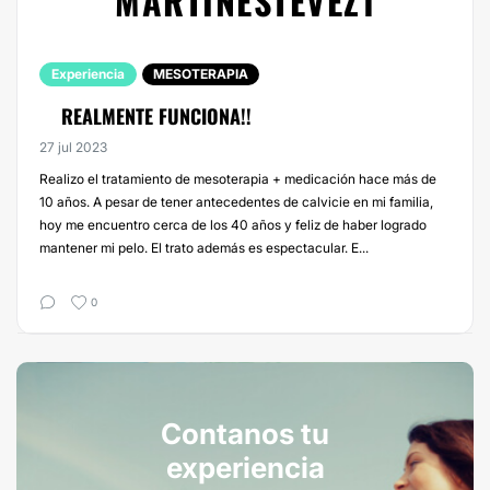
MARTINESTEVEZ1
Experiencia
MESOTERAPIA
REALMENTE FUNCIONA!!
27 jul 2023
Realizo el tratamiento de mesoterapia + medicación hace más de
10 años. A pesar de tener antecedentes de calvicie en mi familia,
hoy me encuentro cerca de los 40 años y feliz de haber logrado
mantener mi pelo. El trato además es espectacular. E...
0
Contanos tu
experiencia