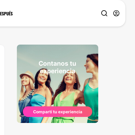
DESPUÉS
Contanos tu
experiencia
Compartí tu experiencia