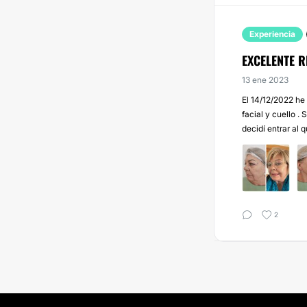
Experiencia
EXCELENTE 
13 ene 2023
El 14/12/2022 he 
facial y cuello .
decidí entrar al 
2