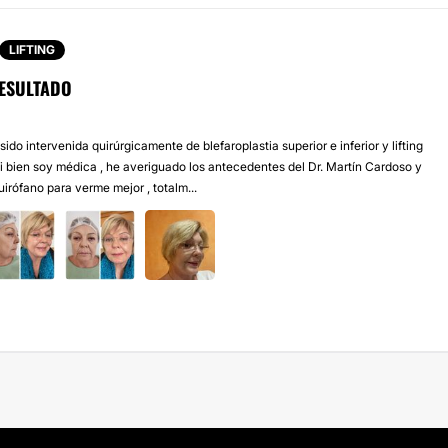
LIFTING
RESULTADO
sido intervenida quirúrgicamente de blefaroplastia superior e inferior y lifting
 Si bien soy médica , he averiguado los antecedentes del Dr. Martín Cardoso y
quirófano para verme mejor , totalm...