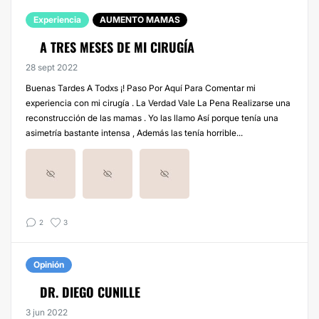
Experiencia
AUMENTO MAMAS
A TRES MESES DE MI CIRUGÍA
28 sept 2022
Buenas Tardes A Todxs ¡! Paso Por Aquí Para Comentar mi
experiencia con mi cirugía . La Verdad Vale La Pena Realizarse una
reconstrucción de las mamas . Yo las llamo Así porque tenía una
asimetría bastante intensa , Además las tenía horrible...
2
3
Opinión
DR. DIEGO CUNILLE
3 jun 2022