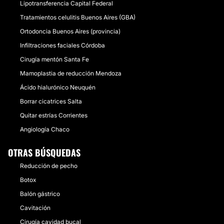
Lipotransferencia Capital Federal
Tratamientos celulitis Buenos Aires (GBA)
Ortodoncia Buenos Aires (provincia)
Infiltraciones faciales Córdoba
Cirugía mentón Santa Fe
Mamoplastia de reducción Mendoza
Ácido hialurónico Neuquén
Borrar cicatrices Salta
Quitar estrías Corrientes
Angiología Chaco
OTRAS BÚSQUEDAS
Reducción de pecho
Botox
Balón gástrico
Cavitación
Cirugía cavidad bucal