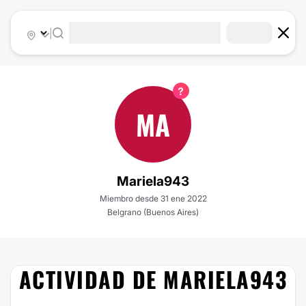
|
MA
Mariela943
Miembro desde 31 ene 2022
Belgrano (Buenos Aires)
ACTIVIDAD DE MARIELA943