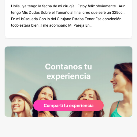
Holis , ya tengo la fecha de mi cirugía . Estoy feliz obviamente . Aun
tengo Mis Dudas Sobre el Tamaño al final creo que seré un 325cc .
En mi búsqueda Con lo del Cirujano Estaba Tener Esa convicción
todo estará bien !!! me acompaño Mi Pareja En...
Contanos tu
experiencia
Compartí tu experiencia