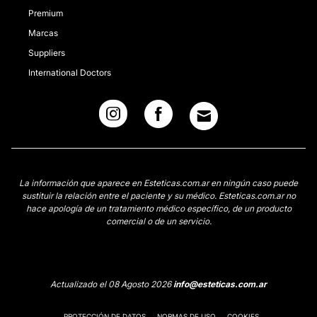
Premium
Marcas
Suppliers
International Doctors
La información que aparece en Esteticas.com.ar en ningún caso puede
sustituir la relación entre el paciente y su médico. Esteticas.com.ar no
hace apología de un tratamiento médico específico, de un producto
comercial o de un servicio.
Actualizado el 08 Agosto 2026
info@esteticas.com.ar
PROTECCIÓN DE DATOS
NORMAS DE USO
COOKIES