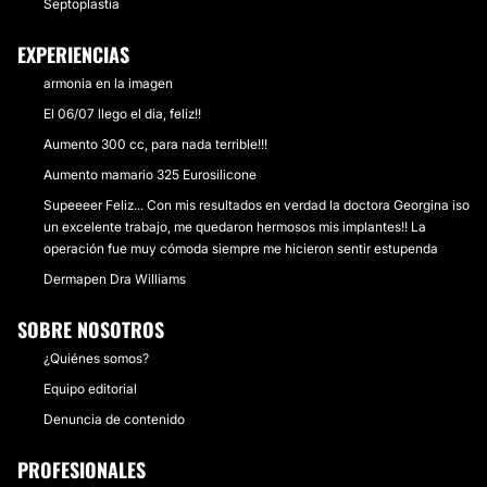
Septoplastia
EXPERIENCIAS
armonia en la imagen
El 06/07 llego el dia, feliz!!
Aumento 300 cc, para nada terrible!!!
Aumento mamario 325 Eurosilicone
Supeeeer Feliz... Con mis resultados en verdad la doctora Georgina iso
un excelente trabajo, me quedaron hermosos mis implantes!! La
operación fue muy cómoda siempre me hicieron sentir estupenda
Dermapen Dra Williams
SOBRE NOSOTROS
¿Quiénes somos?
Equipo editorial
Denuncia de contenido
PROFESIONALES