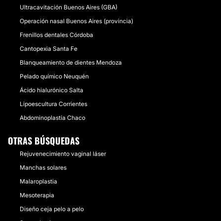
Ultracavitación Buenos Aires (GBA)
Operación nasal Buenos Aires (provincia)
Frenillos dentales Córdoba
Cantopexia Santa Fe
Blanqueamiento de dientes Mendoza
Pelado químico Neuquén
Ácido hialurónico Salta
Lipoescultura Corrientes
Abdominoplastía Chaco
OTRAS BÚSQUEDAS
Rejuvenecimiento vaginal láser
Manchas solares
Malaroplastia
Mesoterapia
Diseño ceja pelo a pelo