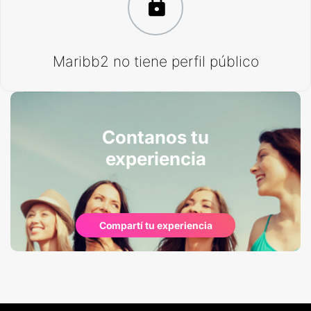
Maribb2 no tiene perfil público
Contanos tu
experiencia
Compartí tu experiencia