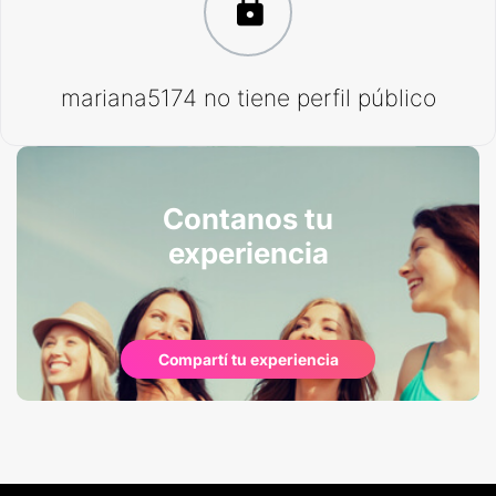
mariana5174 no tiene perfil público
Contanos tu
experiencia
Compartí tu experiencia