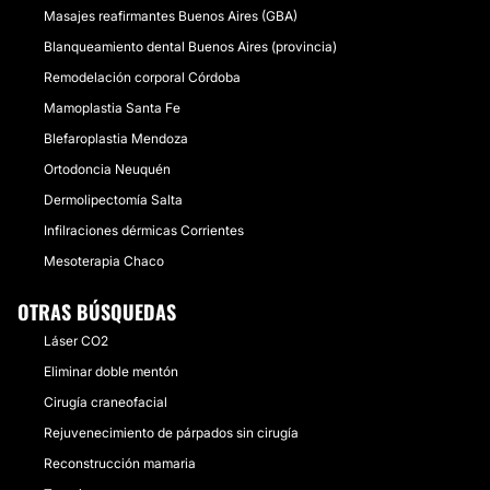
Masajes reafirmantes Buenos Aires (GBA)
Blanqueamiento dental Buenos Aires (provincia)
Remodelación corporal Córdoba
Mamoplastia Santa Fe
Blefaroplastia Mendoza
Ortodoncia Neuquén
Dermolipectomía Salta
Infilraciones dérmicas Corrientes
Mesoterapia Chaco
OTRAS BÚSQUEDAS
Láser CO2
Eliminar doble mentón
Cirugía craneofacial
Rejuvenecimiento de párpados sin cirugía
Reconstrucción mamaria