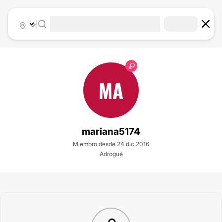
|
MA
mariana5174
Miembro desde 24 dic 2016
Adrogué