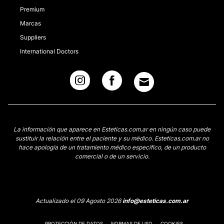
Premium
Marcas
Suppliers
International Doctors
La información que aparece en Esteticas.com.ar en ningún caso puede
sustituir la relación entre el paciente y su médico. Esteticas.com.ar no
hace apología de un tratamiento médico específico, de un producto
comercial o de un servicio.
Actualizado el 09 Agosto 2026
info@esteticas.com.ar
PROTECCIÓN DE DATOS
NORMAS DE USO
COOKIES