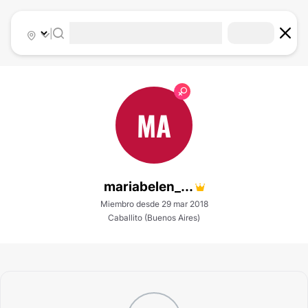
|
MA
mariabelen_...
Miembro desde 29 mar 2018
Caballito (Buenos Aires)