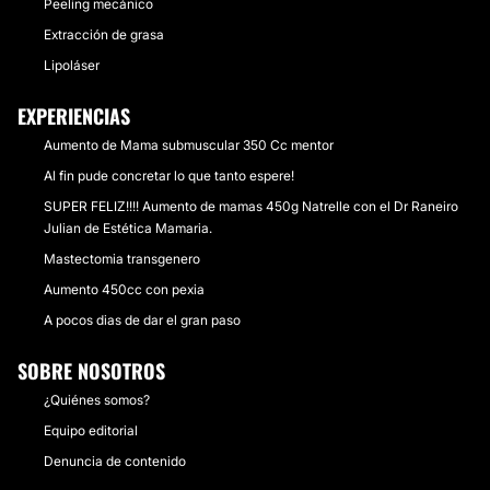
Peeling mecánico
Extracción de grasa
Lipoláser
EXPERIENCIAS
Aumento de Mama submuscular 350 Cc mentor
Al fin pude concretar lo que tanto espere!
SUPER FELIZ!!!! Aumento de mamas 450g Natrelle con el Dr Raneiro
Julian de Estética Mamaria.
Mastectomia transgenero
Aumento 450cc con pexia
A pocos dias de dar el gran paso
SOBRE NOSOTROS
¿Quiénes somos?
Equipo editorial
Denuncia de contenido