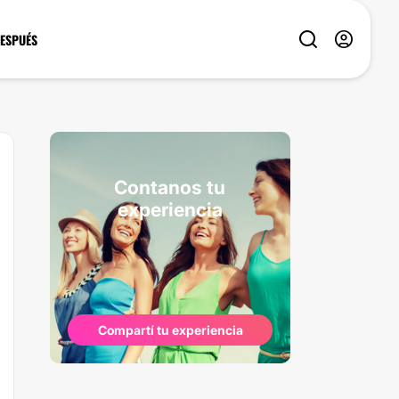
DESPUÉS
Contanos tu
experiencia
Compartí tu experiencia