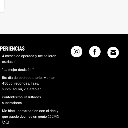
PERIENCIAS
4 meses de operada y me salieron
estrias :(
"La mejor decisión "
5to día de postoperatorio. Mentor
450cc, redondas, lisas,
submuscular, vía areolar.
contentisimo, resultados
superadores
Me hice lipomarcacion con el doc y
que puedo decir es un genio 😊😊🥰
🥰🥰