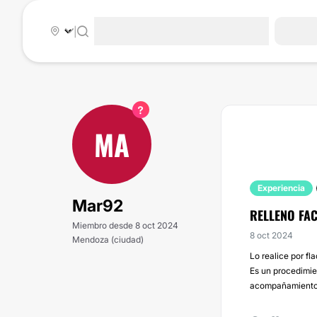
|
MA
Experiencia
Mar92
RELLENO FA
Miembro desde 8 oct 2024
8 oct 2024
Mendoza (ciudad)
Lo realice por f
Es un procedimie
acompañamiento 