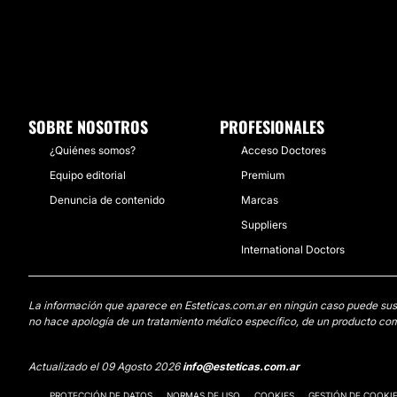
SOBRE NOSOTROS
PROFESIONALES
¿Quiénes somos?
Acceso Doctores
Equipo editorial
Premium
Denuncia de contenido
Marcas
Suppliers
International Doctors
La información que aparece en Esteticas.com.ar en ningún caso puede sustit
no hace apología de un tratamiento médico específico, de un producto come
Actualizado el 09 Agosto 2026
info@esteticas.com.ar
PROTECCIÓN DE DATOS
NORMAS DE USO
COOKIES
GESTIÓN DE COOKI