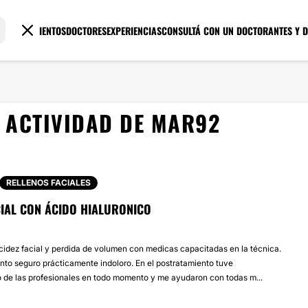
TRATAMIENTOS
DOCTORES
EXPERIENCIAS
CONSULTÁ CON UN DOCTOR
ANTES Y 
ACTIVIDAD DE MAR92
RELLENOS FACIALES
CIAL CON ÁCIDO HIALURONICO
lacidez facial y perdida de volumen con medicas capacitadas en la técnica.
nto seguro prácticamente indoloro. En el postratamiento tuve
de las profesionales en todo momento y me ayudaron con todas m...