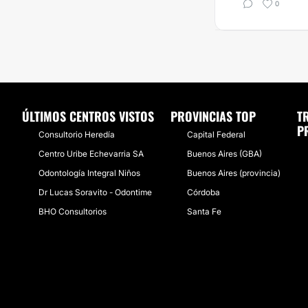
0
ÚLTIMOS CENTROS VISTOS
PROVINCIAS TOP
T
P
Consultorio Heredía
Capital Federal
Centro Uribe Echevarria SA
Buenos Aires (GBA)
Odontología Integral Niños
Buenos Aires (provincia)
Dr Lucas Soravito - Odontime
Córdoba
BHO Consultorios
Santa Fe