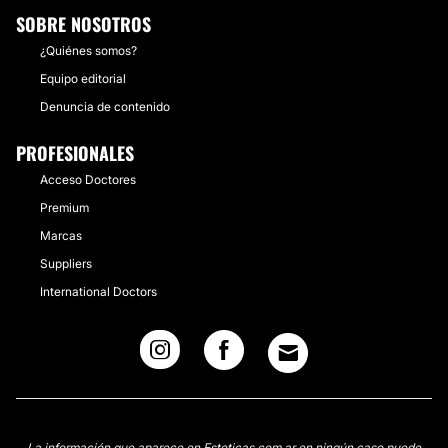
SOBRE NOSOTROS
¿Quiénes somos?
Equipo editorial
Denuncia de contenido
PROFESIONALES
Acceso Doctores
Premium
Marcas
Suppliers
International Doctors
La información que aparece en Esteticas.com.ar en ningún caso puede