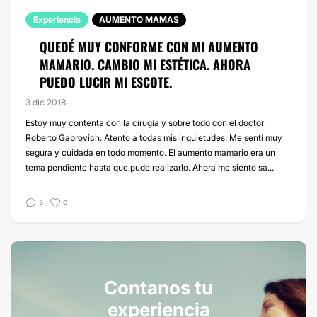
Experiencia
AUMENTO MAMAS
QUEDÉ MUY CONFORME CON MI AUMENTO
MAMARIO. CAMBIO MI ESTÉTICA. AHORA
PUEDO LUCIR MI ESCOTE.
3 dic 2018
Estoy muy contenta con la cirugía y sobre todo con el doctor
Roberto Gabrovich. Atento a todas mis inquietudes. Me sentí muy
segura y cuidada en todo momento. El aumento mamario era un
tema pendiente hasta que pude realizarlo. Ahora me siento sa...
3
0
Contanos tu
experiencia