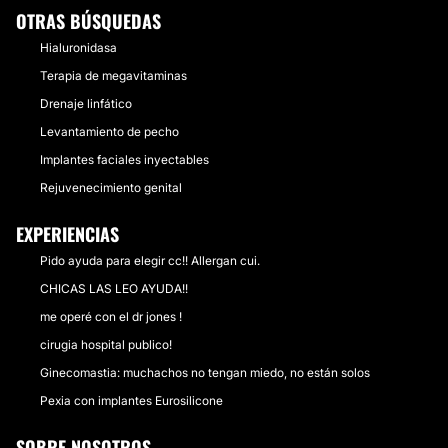
OTRAS BÚSQUEDAS
Hialuronidasa
Terapia de megavitaminas
Drenaje linfático
Levantamiento de pecho
Implantes faciales inyectables
Rejuvenecimiento genital
EXPERIENCIAS
Pido ayuda para elegir cc!! Allergan cui.
CHICAS LAS LEO AYUDA!!
me operé con el dr jones !
cirugia hospital publico!
Ginecomastia: muchachos no tengan miedo, no están solos
Pexia con implantes Eurosilicone
SOBRE NOSOTROS