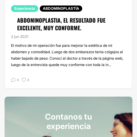
Experiencia
ABDOMINOPLASTÍA
ABDOMINOPLASTIA, EL RESULTADO FUE
EXCELENTE, MUY CONFORME.
2 jun 2021
El motivo de mi operación fue para mejorar la estética de mi
abdomen y comodidad. Luego de dos embarazos tenia colgajos al
haber bajado de peso. Conocí al doctor a través de la página web,
luego de la entrevista quede muy conforme con toda la in...
3
3
Contanos tu
experiencia