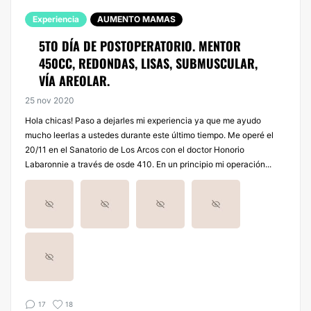
Experiencia
AUMENTO MAMAS
5TO DÍA DE POSTOPERATORIO. MENTOR
450CC, REDONDAS, LISAS, SUBMUSCULAR,
VÍA AREOLAR.
25 nov 2020
Hola chicas! Paso a dejarles mi experiencia ya que me ayudo
mucho leerlas a ustedes durante este último tiempo. Me operé el
20/11 en el Sanatorio de Los Arcos con el doctor Honorio
Labaronnie a través de osde 410. En un principio mi operación...
17
18