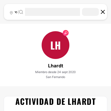
|
LH
Lhardt
Miembro desde 24 sept 2020
San Fernando
ACTIVIDAD DE LHARDT