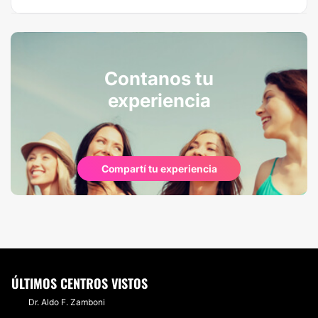
Contanos tu
experiencia
Compartí tu experiencia
ÚLTIMOS CENTROS VISTOS
Dr. Aldo F. Zamboni