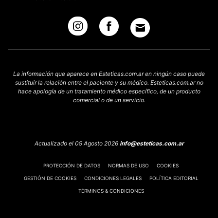
La información que aparece en Esteticas.com.ar en ningún caso puede
sustituir la relación entre el paciente y su médico. Esteticas.com.ar no
hace apología de un tratamiento médico específico, de un producto
comercial o de un servicio.
Actualizado el 09 Agosto 2026
info@esteticas.com.ar
PROTECCIÓN DE DATOS
NORMAS DE USO
COOKIES
GESTIÓN DE COOKIES
CONDICIONES LEGALES
POLÍTICA EDITORIAL
TÉRMINOS & CONDICIONES