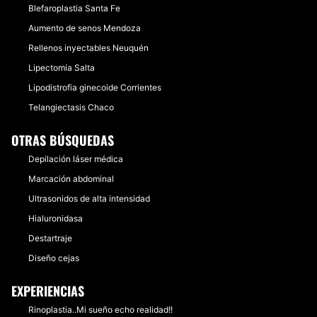
Blefaroplastia Santa Fe
Aumento de senos Mendoza
Rellenos inyectables Neuquén
Lipectomía Salta
Lipodistrofia ginecoide Corrientes
Telangiectasis Chaco
OTRAS BÚSQUEDAS
Depilación láser médica
Marcación abdominal
Ultrasonidos de alta intensidad
Hialuronidasa
Destartraje
Diseño cejas
EXPERIENCIAS
Rinoplastia..Mi sueño echo realidad!!