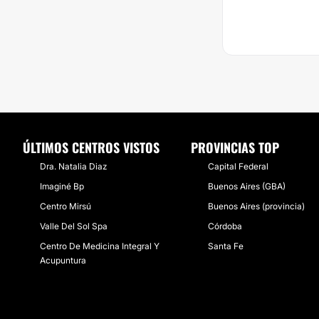
ÚLTIMOS CENTROS VISTOS
PROVINCIAS TOP
Dra. Natalia Diaz
Capital Federal
Imaginé Bp
Buenos Aires (GBA)
Centro Mirsú
Buenos Aires (provincia)
Valle Del Sol Spa
Córdoba
Centro De Medicina Integral Y
Santa Fe
Acupuntura