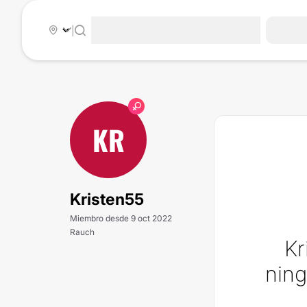
|
KR
Kristen55
Miembro desde 9 oct 2022
Rauch
Kr
ning