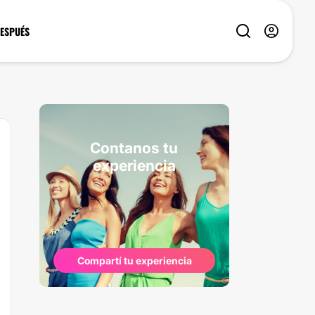
DESPUÉS
Contanos tu
experiencia
Compartí tu experiencia