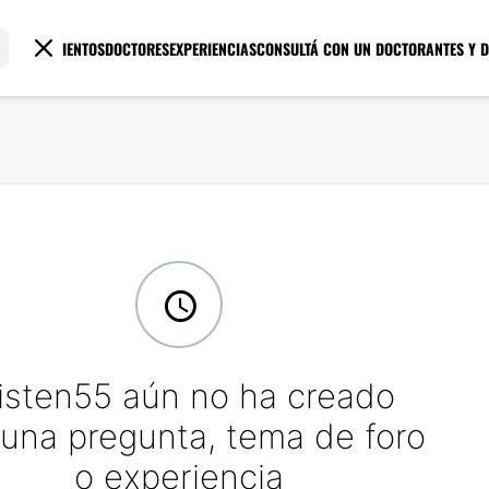
TRATAMIENTOS
DOCTORES
EXPERIENCIAS
CONSULTÁ CON UN DOCTOR
ANTES Y 
isten55 aún no ha creado
una pregunta, tema de foro
o experiencia