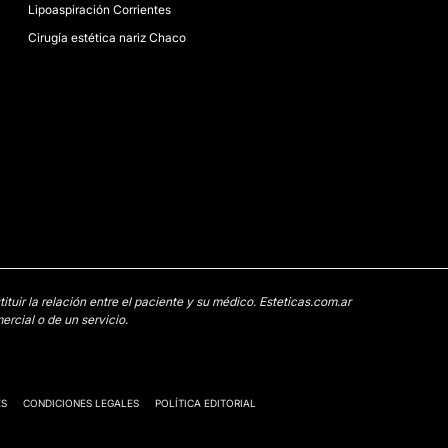
Lipoaspiración Corrientes
Cirugía estética nariz Chaco
uir la relación entre el paciente y su médico. Esteticas.com.ar
rcial o de un servicio.
ES
CONDICIONES LEGALES
POLÍTICA EDITORIAL