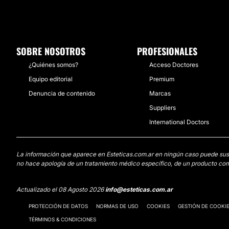
SOBRE NOSOTROS
PROFESIONALES
¿Quiénes somos?
Acceso Doctores
Equipo editorial
Premium
Denuncia de contenido
Marcas
Suppliers
International Doctors
La información que aparece en Esteticas.com.ar en ningún caso puede sustit
no hace apología de un tratamiento médico específico, de un producto come
Actualizado el 08 Agosto 2026
info@esteticas.com.ar
PROTECCIÓN DE DATOS
NORMAS DE USO
COOKIES
GESTIÓN DE COOKI
TÉRMINOS & CONDICIONES