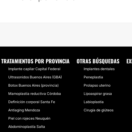
TRATAMIENTOS POR PROVINCIA
OTRAS BÚSQUEDAS
EX
Implante capilar Capital Federal
Implantes dentales
Ultrasonidos Buenos Aires (GBA)
Peneplastia
Botox Buenos Aires (provincia)
Prolapso uterino
Mamoplastia reductiva Córdoba
Lipoaspirar grasa
Definición corporal Santa Fe
Labioplastia
Antiaging Mendoza
Cirugía de glúteos
Piel con rojeces Neuquén
Abdominoplastía Salta