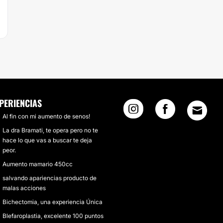
PERIENCIAS
Al fin con mi aumento de senos!
La dra Bramati, te opera pero no te
hace lo que vas a buscar te deja
peor.
Aumento mamario 450cc
salvando apariencias producto de
malas acciones
Bichectomia, una experiencia Única
Blefaroplastia, excelente 100 puntos