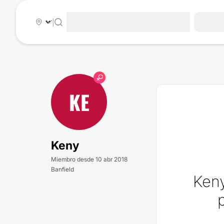
|
KE
Keny
Miembro desde 10 abr 2018
Banfield
Ken