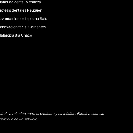
lanqueo dental Mendoza
rótesis dentales Neuquén
evantamiento de pecho Salta
enovación facial Corrientes
alaroplastia Chaco
uir la relación entre el paciente y su médico. Esteticas.com.ar
rcial o de un servicio.