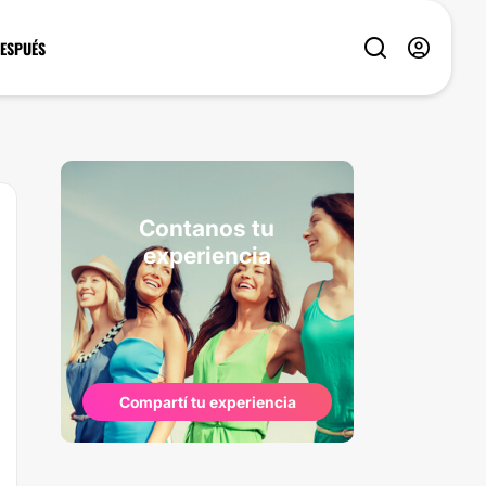
DESPUÉS
Contanos tu
experiencia
Compartí tu experiencia