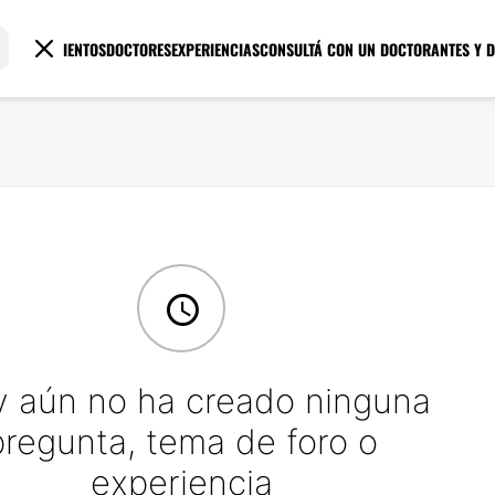
TRATAMIENTOS
DOCTORES
EXPERIENCIAS
CONSULTÁ CON UN DOCTOR
ANTES Y 
y aún no ha creado ninguna
pregunta, tema de foro o
experiencia