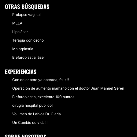
OTRAS BÚSQUEDAS
Prolapso vaginal
MELA
Lipoláser
Terapia con ozono
Malarplastia
Blefaroplastia láser
EXPERIENCIAS
Con dolor pero ya operada, feliz !!
Operación de aumento mamario con el doctor Juan Manuel Serén
Blefaroplastia, excelente 100 puntos
cirugia hospital publico!
Volumen de Labios Dr. Glaria
Un Cambio de vida!!!
SOBRE NOSOTROS