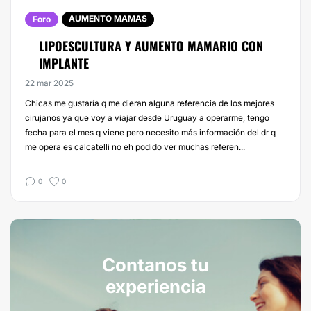
AUMENTO MAMAS
Foro
LIPOESCULTURA Y AUMENTO MAMARIO CON
IMPLANTE
22 mar 2025
Chicas me gustaría q me dieran alguna referencia de los mejores
cirujanos ya que voy a viajar desde Uruguay a operarme, tengo
fecha para el mes q viene pero necesito más información del dr q
me opera es calcatelli no eh podido ver muchas referen...
0
0
Contanos tu
experiencia