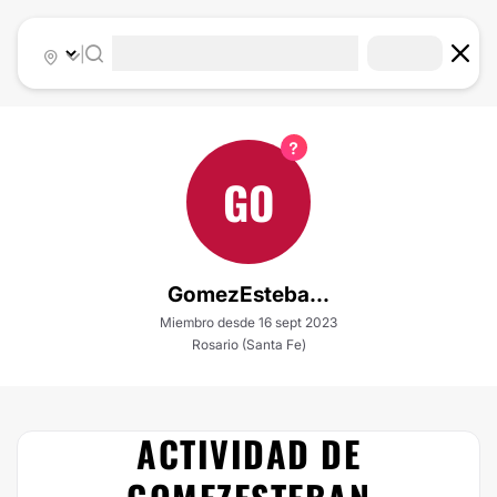
|
GO
GomezEsteba...
Miembro desde 16 sept 2023
Rosario (Santa Fe)
ACTIVIDAD DE