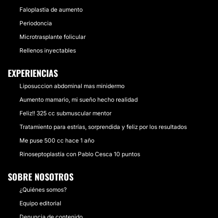
Faloplastia de aumento
Periodoncia
Microtrasplante folicular
Rellenos inyectables
EXPERIENCIAS
Liposuccion abdominal mas minidermo
Aumento mamario, mi sueño hecho realidad
Feliz!! 325 cc submuscular mentor
Tratamiento para estrías, sorprendida y feliz por los resultados
Me puse 500 cc hace 1 año
Rinoseptoplastía con Pablo Cesca 10 puntos
SOBRE NOSOTROS
¿Quiénes somos?
Equipo editorial
Denuncia de contenido