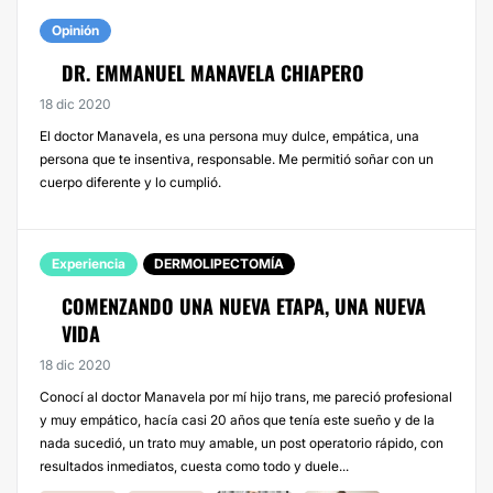
Opinión
DR. EMMANUEL MANAVELA CHIAPERO
18 dic 2020
El doctor Manavela, es una persona muy dulce, empática, una
persona que te insentiva, responsable. Me permitió soñar con un
cuerpo diferente y lo cumplió.
Experiencia
DERMOLIPECTOMÍA
COMENZANDO UNA NUEVA ETAPA, UNA NUEVA
VIDA
18 dic 2020
Conocí al doctor Manavela por mí hijo trans, me pareció profesional
y muy empático, hacía casi 20 años que tenía este sueño y de la
nada sucedió, un trato muy amable, un post operatorio rápido, con
resultados inmediatos, cuesta como todo y duele...