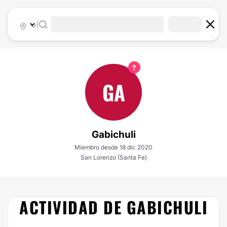
|
GA
Gabichuli
Miembro desde 18 dic 2020
San Lorenzo (Santa Fe)
ACTIVIDAD DE GABICHULI