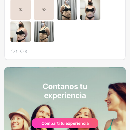
1
0
Contanos tu
experiencia
Compartí tu experiencia