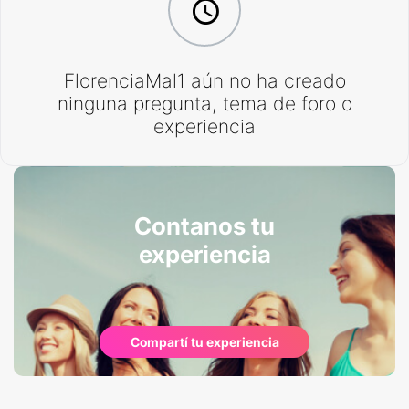
FlorenciaMal1 aún no ha creado
ninguna pregunta, tema de foro o
experiencia
Contanos tu
experiencia
Compartí tu experiencia