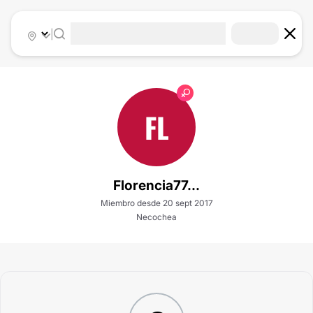
|
FL
Florencia77...
Miembro desde 20 sept 2017
Necochea