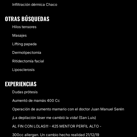
Infiltración dérmica Chaco
OTRAS BÚSQUEDAS
Hilos tensores
Masajes
Lifting papada
Dermolipectomía
Ritidectomía facial
Liposclerosis
EXPERIENCIAS
Dudas prótesis
Aumentó de mamás 400 Cc
Operación de aumento mamario con el doctor Juan Manuel Serén
¡La depilación láser me cambió la vida! (San Luis)
AL FIN CON LOLAS!!! - 425 MENTOR PERFIL ALTO -
300cc allergan. Un cambio hecho realidad 21/12/19