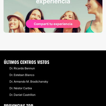
experiencia
Compartí tu experiencia
ÚLTIMOS CENTROS VISTOS
Dr. Ricardo Bennun
Dr. Esteban Blanco
Dr. Armando M. Bradichansky
Dr. Néstor Carbia
Dr. Daniel Castrillon
PROVINCIAS TOP