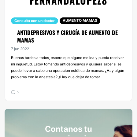
FERNANDALOPEZ8
AUMENTO MAMAS
Consultá con un doctor
ANTIDEPRESIVOS Y CIRUGÍA DE AUMENTO DE
MAMAS
7 jun 2022
Buenas tardes a todos, espero que alguno me lea y pueda resolver
mi inquietud. Estoy tomando antidepresivos y quisiera saber si se
puede llevar a cabo una operación estética de mamas. ¿Hay algún
problema con la anestesia? ¿Hay que dejar de tomar...
5
Contanos tu