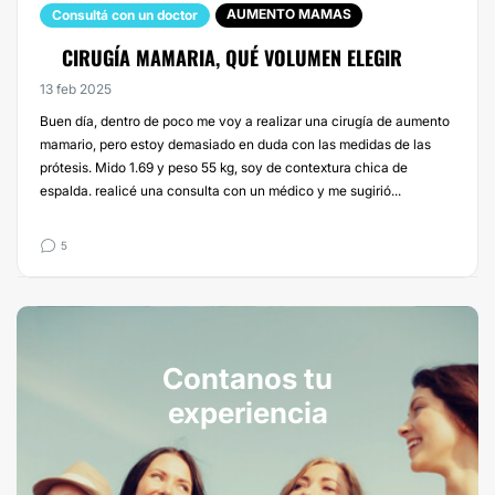
AUMENTO MAMAS
Consultá con un doctor
CIRUGÍA MAMARIA, QUÉ VOLUMEN ELEGIR
13 feb 2025
Buen día, dentro de poco me voy a realizar una cirugía de aumento
mamario, pero estoy demasiado en duda con las medidas de las
prótesis. Mido 1.69 y peso 55 kg, soy de contextura chica de
espalda. realicé una consulta con un médico y me sugirió...
5
Contanos tu
experiencia