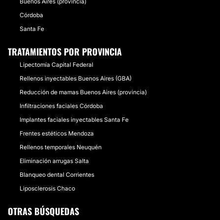
Buenos Aires (provincia)
Córdoba
Santa Fe
TRATAMIENTOS POR PROVINCIA
Lipectomía Capital Federal
Rellenos inyectables Buenos Aires (GBA)
Reducción de mamas Buenos Aires (provincia)
Infiltraciones faciales Córdoba
Implantes faciales inyectables Santa Fe
Frentes estéticos Mendoza
Rellenos temporales Neuquén
Eliminación arrugas Salta
Blanqueo dental Corrientes
Liposclerosis Chaco
OTRAS BÚSQUEDAS