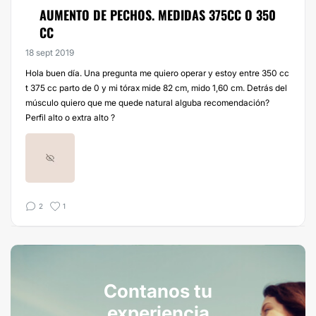
AUMENTO DE PECHOS. MEDIDAS 375CC O 350
CC
18 sept 2019
Hola buen día. Una pregunta me quiero operar y estoy entre 350 cc
t 375 cc parto de 0 y mi tórax mide 82 cm, mido 1,60 cm. Detrás del
músculo quiero que me quede natural alguba recomendación?
Perfil alto o extra alto ?
2
1
Contanos tu
experiencia