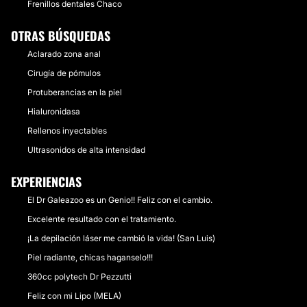
Frenillos dentales Chaco
OTRAS BÚSQUEDAS
Aclarado zona anal
Cirugía de pómulos
Protuberancias en la piel
Hialuronidasa
Rellenos inyectables
Ultrasonidos de alta intensidad
EXPERIENCIAS
El Dr Galeazoo es un Genio!! Feliz con el cambio.
Excelente resultado con el tratamiento.
¡La depilación láser me cambió la vida! (San Luis)
Piel radiante, chicas haganselo!!!
360cc polytech Dr Pezzutti
Feliz con mi Lipo (MELA)