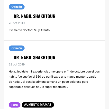
Opinión
DR. NABIL SHAKHTOUR
28 oct 2019
Excelente doctor!! Muy Atento
Opinión
DR. NABIL SHAKHTOUR
28 oct 2019
Hola...led dejo mi experiencia.. me opere el 11 de octubre con el doc
nabil.. fue subfacial 350 cc perfil extra alto marca mentor .. partia
de nada .. el post la primera semana un poco doloroso pero
soportable despues no.. lo super recomien...
AUMENTO MAMAS
Foro