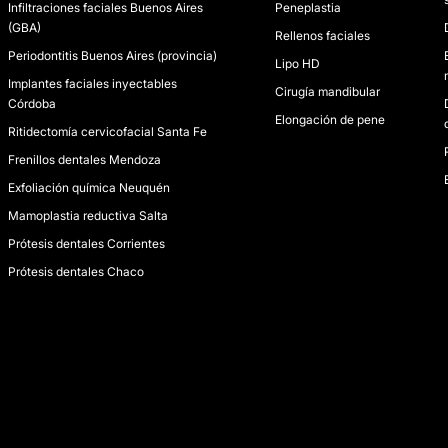
Infiltraciones faciales Buenos Aires
Peneplastia
(GBA)
Rellenos faciales
Periodontitis Buenos Aires (provincia)
Lipo HD
Implantes faciales inyectables
Cirugía mandibular
Córdoba
Elongación de pene
Ritidectomía cervicofacial Santa Fe
Frenillos dentales Mendoza
Exfoliación química Neuquén
Mamoplastia reductiva Salta
Prótesis dentales Corrientes
Prótesis dentales Chaco