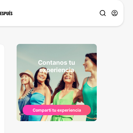
DESPUÉS
Contanos tu
experiencia
Compartí tu experiencia