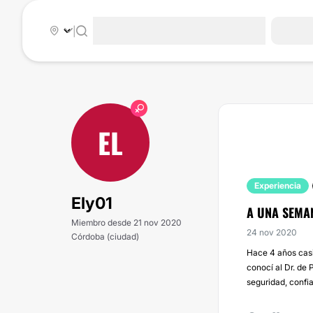
|
EL
Experiencia
Ely01
A UNA SEMA
Miembro desde 21 nov 2020
24 nov 2020
Córdoba (ciudad)
Hace 4 años casi 
conocí al Dr. de 
seguridad, confi