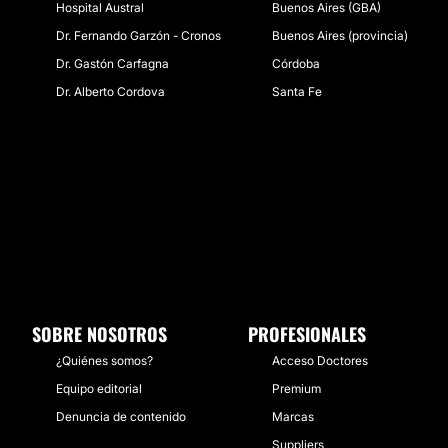
Hospital Austral
Buenos Aires (GBA)
Dr. Fernando Garzón - Cronos
Buenos Aires (provincia)
Dr. Gastón Carfagna
Córdoba
Dr. Alberto Cordova
Santa Fe
SOBRE NOSOTROS
PROFESIONALES
¿Quiénes somos?
Acceso Doctores
Equipo editorial
Premium
Denuncia de contenido
Marcas
Suppliers