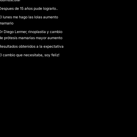
Despues de 15 años pude lograrlo..
El lunes me hago las lolas aumento
mamario
Dr Diego Lermer, rinoplastia y cambio
de prótesis mamarias mayor aumento
Resultados obtenidos a la expectativa
El cambio que necesitaba, soy feliz!