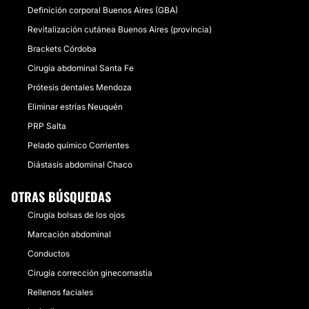
Definición corporal Buenos Aires (GBA)
Revitalización cutánea Buenos Aires (provincia)
Brackets Córdoba
Cirugía abdominal Santa Fe
Prótesis dentales Mendoza
Eliminar estrías Neuquén
PRP Salta
Pelado químico Corrientes
Diástasis abdominal Chaco
OTRAS BÚSQUEDAS
Cirugía bolsas de los ojos
Marcación abdominal
Conductos
Cirugía corrección ginecomastia
Rellenos faciales