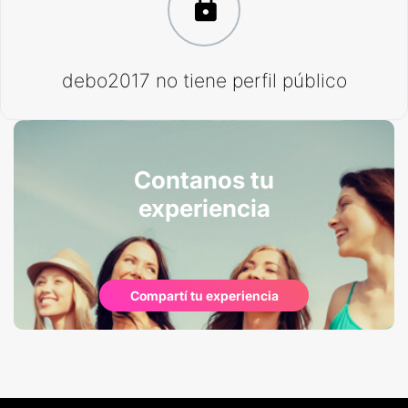
debo2017 no tiene perfil público
Contanos tu
experiencia
Compartí tu experiencia