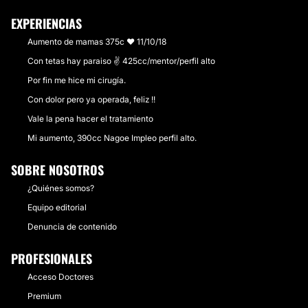
EXPERIENCIAS
Aumento de mamas 375c ❤ 11/10/18
Con tetas hay paraiso ✌ 425cc/mentor/perfil alto
Por fin me hice mi cirugía.
Con dolor pero ya operada, feliz !!
Vale la pena hacer el tratamiento
Mi aumento, 390cc Nagoe Impleo perfil alto.
SOBRE NOSOTROS
¿Quiénes somos?
Equipo editorial
Denuncia de contenido
PROFESIONALES
Acceso Doctores
Premium