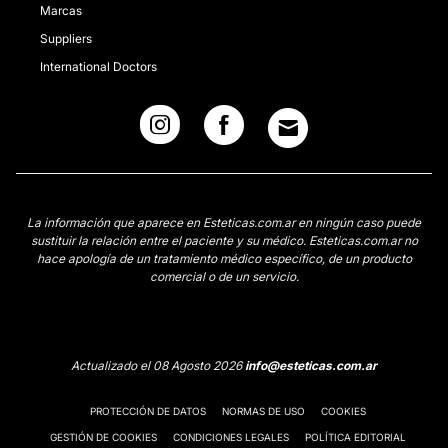
Marcas
Suppliers
International Doctors
La información que aparece en Esteticas.com.ar en ningún caso puede
sustituir la relación entre el paciente y su médico. Esteticas.com.ar no
hace apología de un tratamiento médico específico, de un producto
comercial o de un servicio.
Actualizado el 08 Agosto 2026
info@esteticas.com.ar
PROTECCIÓN DE DATOS
NORMAS DE USO
COOKIES
GESTIÓN DE COOKIES
CONDICIONES LEGALES
POLÍTICA EDITORIAL