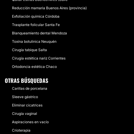
Reducción mamaria Buenos Aires (provincia)
Exfoliación química Córdoba
Trasplante folicular Santa Fe
Blanqueamiento dental Mendoza
Toxina botulinica Neuquén
Cirugía tabique Salta
Cirugía estética nariz Corrientes
Ortodoncia estética Chaco
OTRAS BÚSQUEDAS
Carillas de porcelana
Sleeve gástrico
Eliminar cicatrices
Cirugía vaginal
Aspiraciones en vacío
Crioterapia