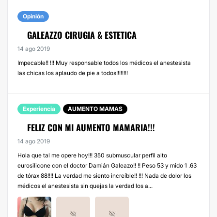
Opinión
GALEAZZO CIRUGIA & ESTETICA
14 ago 2019
Impecable!! !!! Muy responsable todos los médicos el anestesista
las chicas los aplaudo de pie a todos!!!!!!!!
Experiencia
AUMENTO MAMAS
FELIZ CON MI AUMENTO MAMARIA!!!
14 ago 2019
Hola que tal me opere hoy!!! 350 submuscular perfil alto
eurosilicone con el doctor Damián Galeazo!! !! Peso 53 y mido 1 .63
de tórax 88!!!! La verdad me siento increíble!! !!! Nada de dolor los
médicos el anestesista sin quejas la verdad los a...