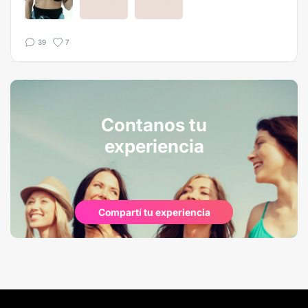
39
7
Contanos tu
experiencia
Compartí tu experiencia