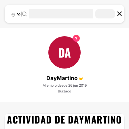
|
DA
DayMartino
Miembro desde 26 jun 2019
Burzaco
ACTIVIDAD DE DAYMARTINO