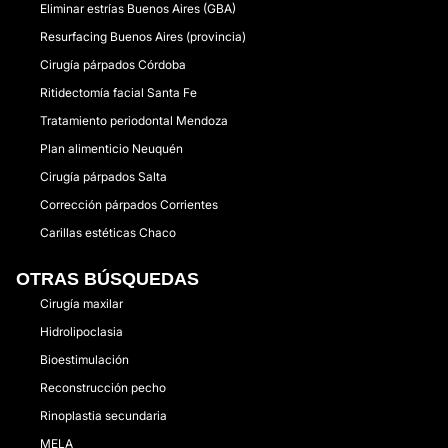
Eliminar estrías Buenos Aires (GBA)
Resurfacing Buenos Aires (provincia)
Cirugía párpados Córdoba
Ritidectomía facial Santa Fe
Tratamiento periodontal Mendoza
Plan alimenticio Neuquén
Cirugía párpados Salta
Corrección párpados Corrientes
Carillas estéticas Chaco
OTRAS BÚSQUEDAS
Cirugía maxilar
Hidrolipoclasia
Bioestimulación
Reconstrucción pecho
Rinoplastia secundaria
MELA