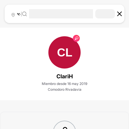
|
CL
ClariH
Miembro desde 16 may 2019
Comodoro Rivadavia