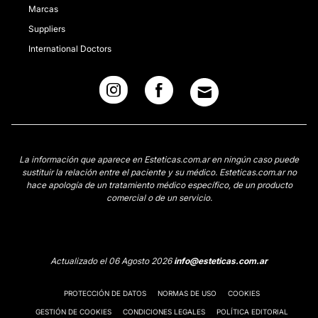
Marcas
Suppliers
International Doctors
La información que aparece en Esteticas.com.ar en ningún caso puede
sustituir la relación entre el paciente y su médico. Esteticas.com.ar no
hace apología de un tratamiento médico específico, de un producto
comercial o de un servicio.
Actualizado el 06 Agosto 2026
info@esteticas.com.ar
PROTECCIÓN DE DATOS
NORMAS DE USO
COOKIES
GESTIÓN DE COOKIES
CONDICIONES LEGALES
POLÍTICA EDITORIAL