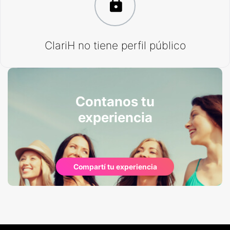
ClariH no tiene perfil público
Contanos tu
experiencia
Compartí tu experiencia